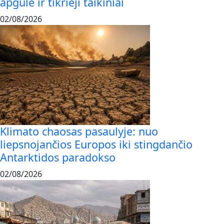
apgulė ir tikrieji taikiniai
02/08/2026
Klimato chaosas pasaulyje: nuo
liepsnojančios Europos iki stingdančio
Antarktidos paradokso
02/08/2026