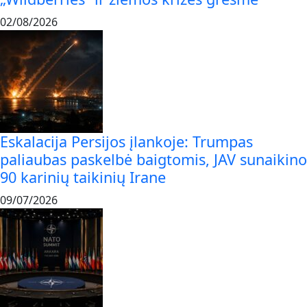
02/08/2026
Eskalacija Persijos įlankoje: Trumpas
paliaubas paskelbė baigtomis, JAV sunaikino
90 karinių taikinių Irane
09/07/2026