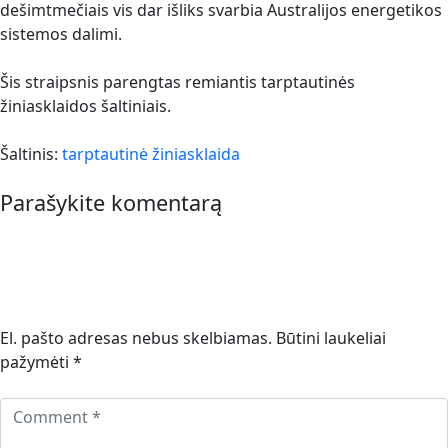
dešimtmečiais vis dar išliks svarbia Australijos energetikos
sistemos dalimi.
Šis straipsnis parengtas remiantis tarptautinės
žiniasklaidos šaltiniais.
Šaltinis:
tarptautinė žiniasklaida
Parašykite komentarą
El. pašto adresas nebus skelbiamas.
Būtini laukeliai
pažymėti
*