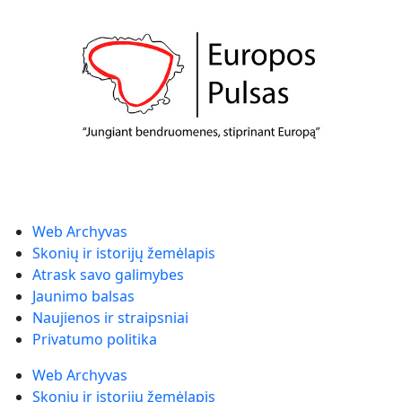
Web Archyvas
Skonių ir istorijų žemėlapis
Atrask savo galimybes
Jaunimo balsas
Naujienos ir straipsniai
Privatumo politika
Web Archyvas
Skonių ir istorijų žemėlapis