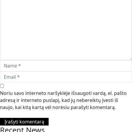
Noriu savo interneto naršyklėje išsaugoti vardą, el. pašto
adresą ir interneto puslapį, kad jų nebereiktų įvesti iš
naujo, kai kitą kartą vėl norėsiu parašyti komentarą.
Recent News