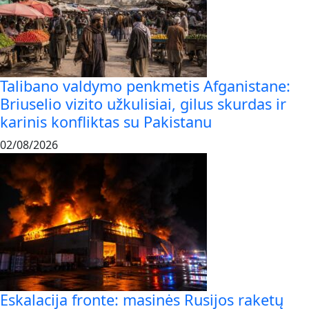
Talibano valdymo penkmetis Afganistane:
Briuselio vizito užkulisiai, gilus skurdas ir
karinis konfliktas su Pakistanu
02/08/2026
Eskalacija fronte: masinės Rusijos raketų