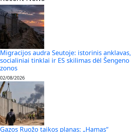
Migracijos audra Seutoje: istorinis anklavas,
socialiniai tinklai ir ES skilimas dėl Šengeno
zonos
02/08/2026
Gazos Ruožo taikos planas: „Hamas“