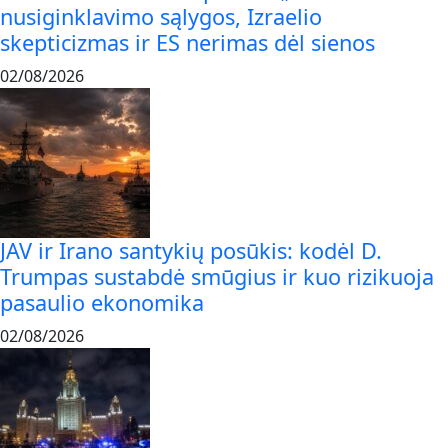
nusiginklavimo sąlygos, Izraelio
skepticizmas ir ES nerimas dėl sienos
02/08/2026
JAV ir Irano santykių posūkis: kodėl D.
Trumpas sustabdė smūgius ir kuo rizikuoja
pasaulio ekonomika
02/08/2026