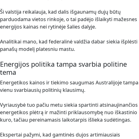
Ši valstija reikalauja, kad dalis išgaunamų dujų būtų
parduodama vietos rinkoje, o tai padėjo išlaikyti mažesnes
energijos kainas nei rytinėje šalies dalyje.
Analitikai mano, kad federalinė valdžia dabar siekia išplėsti
panašų modelį platesniu mastu.
Energijos politika tampa svarbia politine
tema
Energetikos kainos ir tiekimo saugumas Australijoje tampa
vienu svarbiausių politinių klausimų.
Vyriausybė tuo pačiu metu siekia spartinti atsinaujinančios
energetikos plėtrą ir mažinti priklausomybę nuo iškastinio
kuro, tačiau pereinamasis laikotarpis išlieka sudėtingas.
Ekspertai pažymi, kad gamtinės dujos artimiausiais