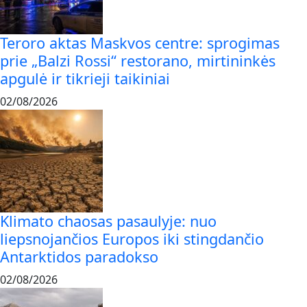
Teroro aktas Maskvos centre: sprogimas
prie „Balzi Rossi“ restorano, mirtininkės
apgulė ir tikrieji taikiniai
02/08/2026
Klimato chaosas pasaulyje: nuo
liepsnojančios Europos iki stingdančio
Antarktidos paradokso
02/08/2026