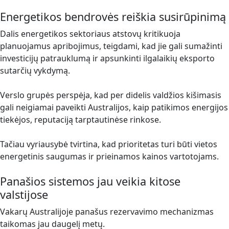
Energetikos bendrovės reiškia susirūpinimą
Dalis energetikos sektoriaus atstovų kritikuoja
planuojamus apribojimus, teigdami, kad jie gali sumažinti
investicijų patrauklumą ir apsunkinti ilgalaikių eksporto
sutarčių vykdymą.
Verslo grupės perspėja, kad per didelis valdžios kišimasis
gali neigiamai paveikti Australijos, kaip patikimos energijos
tiekėjos, reputaciją tarptautinėse rinkose.
Tačiau vyriausybė tvirtina, kad prioritetas turi būti vietos
energetinis saugumas ir prieinamos kainos vartotojams.
Panašios sistemos jau veikia kitose
valstijose
Vakarų Australijoje panašus rezervavimo mechanizmas
taikomas jau daugelį metų.