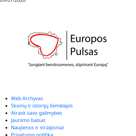
09/07/2026
Web Archyvas
Skonių ir istorijų žemėlapis
Atrask savo galimybes
Jaunimo balsas
Naujienos ir straipsniai
Privatumo politika