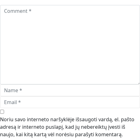
Noriu savo interneto naršyklėje išsaugoti vardą, el. pašto
adresą ir interneto puslapį, kad jų nebereiktų įvesti iš
naujo, kai kitą kartą vėl norėsiu parašyti komentarą.