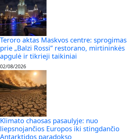
Teroro aktas Maskvos centre: sprogimas
prie „Balzi Rossi“ restorano, mirtininkės
apgulė ir tikrieji taikiniai
02/08/2026
Klimato chaosas pasaulyje: nuo
liepsnojančios Europos iki stingdančio
Antarktidos paradokso