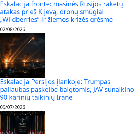
Eskalacija fronte: masinės Rusijos raketų
atakas prieš Kijevą, dronų smūgiai
„Wildberries“ ir žiemos krizės grėsmė
02/08/2026
Eskalacija Persijos įlankoje: Trumpas
paliaubas paskelbė baigtomis, JAV sunaikino
90 karinių taikinių Irane
09/07/2026