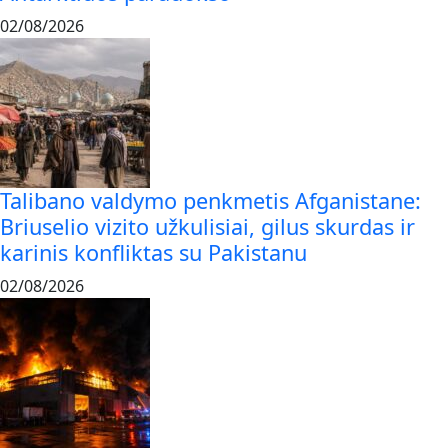
02/08/2026
Talibano valdymo penkmetis Afganistane:
Briuselio vizito užkulisiai, gilus skurdas ir
karinis konfliktas su Pakistanu
02/08/2026