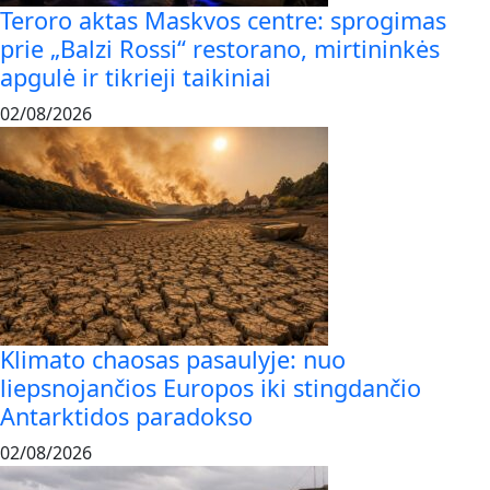
Teroro aktas Maskvos centre: sprogimas
prie „Balzi Rossi“ restorano, mirtininkės
apgulė ir tikrieji taikiniai
02/08/2026
Klimato chaosas pasaulyje: nuo
liepsnojančios Europos iki stingdančio
Antarktidos paradokso
02/08/2026