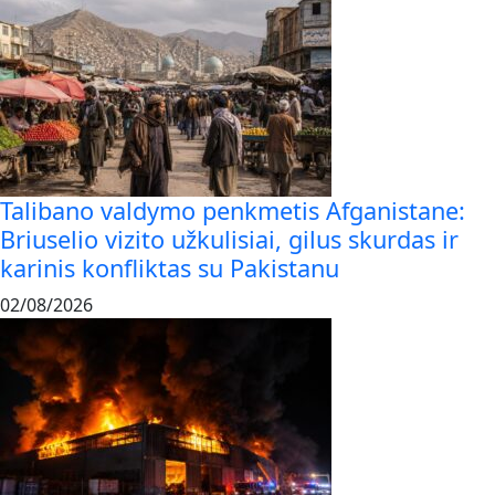
Talibano valdymo penkmetis Afganistane:
Briuselio vizito užkulisiai, gilus skurdas ir
karinis konfliktas su Pakistanu
02/08/2026