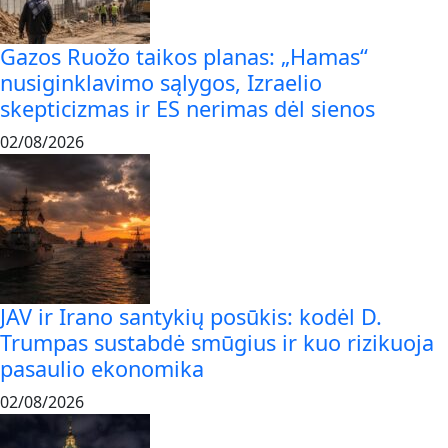
Gazos Ruožo taikos planas: „Hamas“
nusiginklavimo sąlygos, Izraelio
skepticizmas ir ES nerimas dėl sienos
02/08/2026
JAV ir Irano santykių posūkis: kodėl D.
Trumpas sustabdė smūgius ir kuo rizikuoja
pasaulio ekonomika
02/08/2026