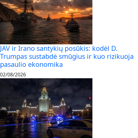
JAV ir Irano santykių posūkis: kodėl D.
Trumpas sustabdė smūgius ir kuo rizikuoja
pasaulio ekonomika
02/08/2026