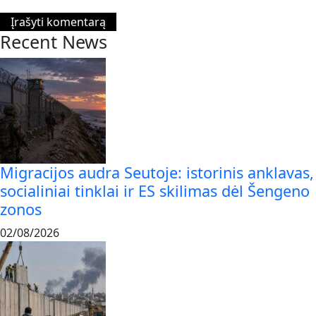
Recent News
Migracijos audra Seutoje: istorinis anklavas,
socialiniai tinklai ir ES skilimas dėl Šengeno
zonos
02/08/2026