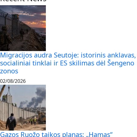
Migracijos audra Seutoje: istorinis anklavas,
socialiniai tinklai ir ES skilimas dėl Šengeno
zonos
02/08/2026
Gazos Ruožo taikos planas: „Hamas“