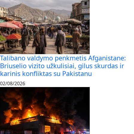
Talibano valdymo penkmetis Afganistane:
Briuselio vizito užkulisiai, gilus skurdas ir
karinis konfliktas su Pakistanu
02/08/2026