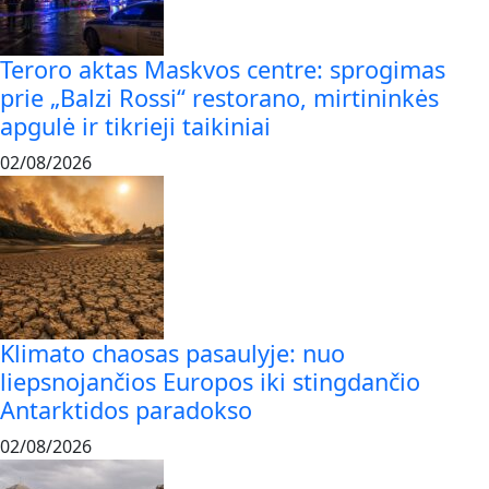
Teroro aktas Maskvos centre: sprogimas
prie „Balzi Rossi“ restorano, mirtininkės
apgulė ir tikrieji taikiniai
02/08/2026
Klimato chaosas pasaulyje: nuo
liepsnojančios Europos iki stingdančio
Antarktidos paradokso
02/08/2026