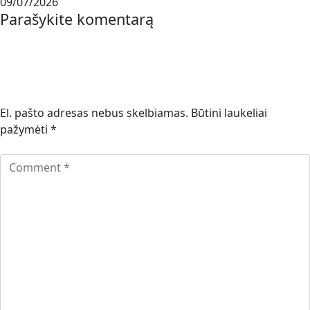
09/07/2026
Parašykite komentarą
El. pašto adresas nebus skelbiamas.
Būtini laukeliai
pažymėti
*