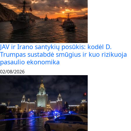
JAV ir Irano santykių posūkis: kodėl D.
Trumpas sustabdė smūgius ir kuo rizikuoja
pasaulio ekonomika
02/08/2026