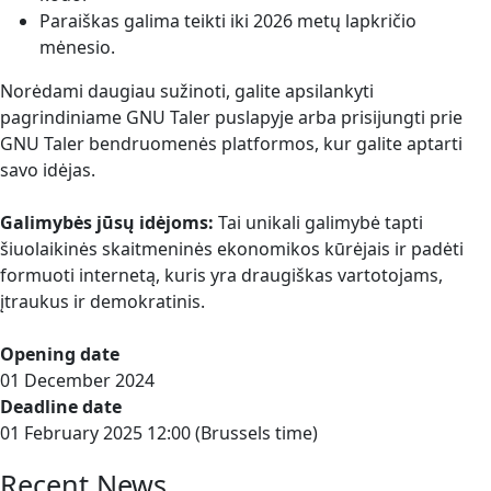
Paraiškas galima teikti iki 2026 metų lapkričio
mėnesio.
Norėdami daugiau sužinoti, galite apsilankyti
pagrindiniame GNU Taler puslapyje arba prisijungti prie
GNU Taler bendruomenės platformos, kur galite aptarti
savo idėjas.
Galimybės jūsų idėjoms:
Tai unikali galimybė tapti
šiuolaikinės skaitmeninės ekonomikos kūrėjais ir padėti
formuoti internetą, kuris yra draugiškas vartotojams,
įtraukus ir demokratinis.
Opening date
01 December 2024
Deadline date
01 February 2025 12:00 (Brussels time)
Recent News