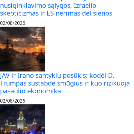
nusiginklavimo sąlygos, Izraelio
skepticizmas ir ES nerimas dėl sienos
02/08/2026
JAV ir Irano santykių posūkis: kodėl D.
Trumpas sustabdė smūgius ir kuo rizikuoja
pasaulio ekonomika
02/08/2026