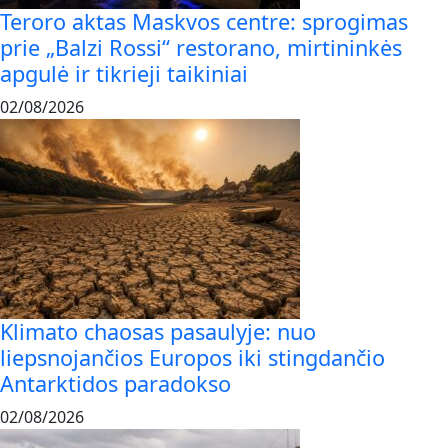
Teroro aktas Maskvos centre: sprogimas
prie „Balzi Rossi“ restorano, mirtininkės
apgulė ir tikrieji taikiniai
02/08/2026
Klimato chaosas pasaulyje: nuo
liepsnojančios Europos iki stingdančio
Antarktidos paradokso
02/08/2026