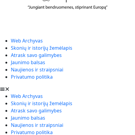
Web Archyvas
Skonių ir istorijų žemėlapis
Atrask savo galimybes
Jaunimo balsas
Naujienos ir straipsniai
Privatumo politika
Web Archyvas
Skonių ir istorijų žemėlapis
Atrask savo galimybes
Jaunimo balsas
Naujienos ir straipsniai
Privatumo politika