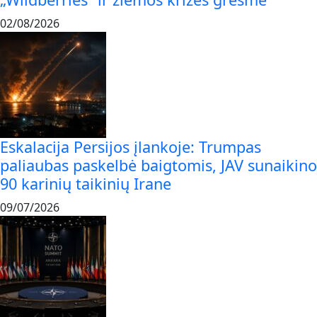
02/08/2026
Eskalacija Persijos įlankoje: Trumpas
paliaubas paskelbė baigtomis, JAV sunaikino
90 karinių taikinių Irane
09/07/2026