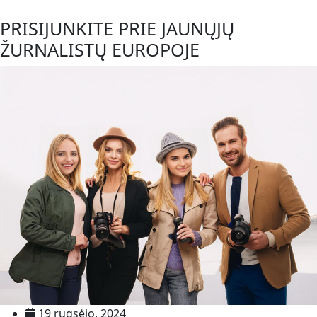
PRISIJUNKITE PRIE JAUNŲJŲ
ŽURNALISTŲ EUROPOJE
19 rugsėjo, 2024