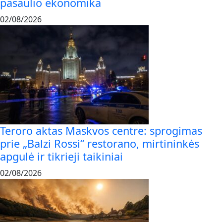
pasaulio ekonomika
02/08/2026
Teroro aktas Maskvos centre: sprogimas
prie „Balzi Rossi“ restorano, mirtininkės
apgulė ir tikrieji taikiniai
02/08/2026