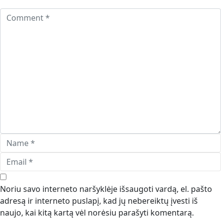
Noriu savo interneto naršyklėje išsaugoti vardą, el. pašto
adresą ir interneto puslapį, kad jų nebereiktų įvesti iš
naujo, kai kitą kartą vėl norėsiu parašyti komentarą.