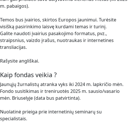
m. pabaigos).
Temos bus įvairios, skirtos Europos jaunimui. Turėsite
visišką pasirinkimo laisvę kurdami temas ir turinį.
Galite naudoti įvairius pasakojimo formatus, pvz.,
straipsnius, vaizdo įrašus, nuotraukas ir internetines
transliacijas.
Rašysite angliškai.
Kaip fondas veikia ?
Jaunųjų žurnalistų atranka vyks iki 2024 m. lapkričio mėn.
Fondo susitikimas ir treniruotės 2025 m. sausio/vasario
mėn. Briuselyje (data bus patvirtinta).
Nuolatinė prieiga prie internetinių seminarų su
specialistais.