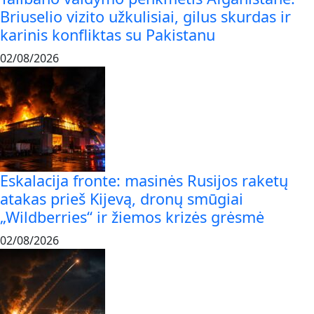
Briuselio vizito užkulisiai, gilus skurdas ir
karinis konfliktas su Pakistanu
02/08/2026
Eskalacija fronte: masinės Rusijos raketų
atakas prieš Kijevą, dronų smūgiai
„Wildberries“ ir žiemos krizės grėsmė
02/08/2026