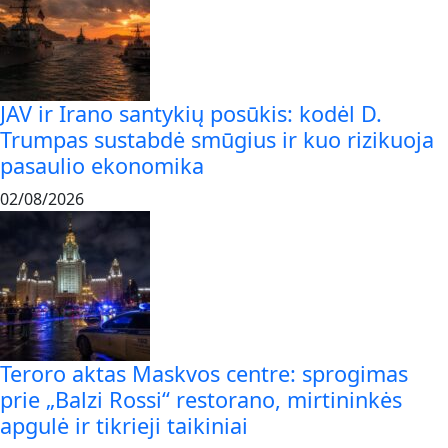
JAV ir Irano santykių posūkis: kodėl D.
Trumpas sustabdė smūgius ir kuo rizikuoja
pasaulio ekonomika
02/08/2026
Teroro aktas Maskvos centre: sprogimas
prie „Balzi Rossi“ restorano, mirtininkės
apgulė ir tikrieji taikiniai