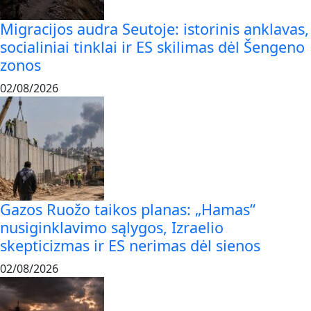
Migracijos audra Seutoje: istorinis anklavas,
socialiniai tinklai ir ES skilimas dėl Šengeno
zonos
02/08/2026
Gazos Ruožo taikos planas: „Hamas“
nusiginklavimo sąlygos, Izraelio
skepticizmas ir ES nerimas dėl sienos
02/08/2026