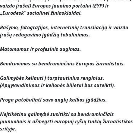
vaizdo įrašai) Europos jaunimo portalui (EYP) ir
„Eurodesk“ socialinei žiniasklaidai.
Rašymo, fotografijos, internetinių transliacijų ir vaizdo
įrašų redagavimo įgūdžių tobulinimas.
Matomumas ir profesinis augimas.
Bendravimas su bendraminčiais Europos žurnalistais.
Galimybės keliauti į tarptautinius renginius.
(Apgyvendinimas ir kelionės bilietai bus suteikti).
Proga patobulinti savo anglų kalbos įgūdžius.
Neįtikėtina galimybė susitikti su bendraminčiais
jaunuoliais ir užmegzti europinį ryšių tinklą žurnalistikos
srityje
.