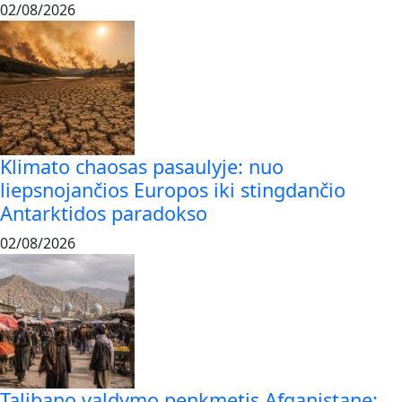
02/08/2026
Klimato chaosas pasaulyje: nuo
liepsnojančios Europos iki stingdančio
Antarktidos paradokso
02/08/2026
Talibano valdymo penkmetis Afganistane: