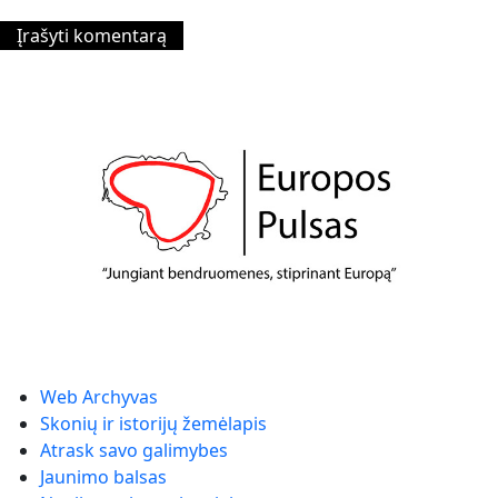
Web Archyvas
Skonių ir istorijų žemėlapis
Atrask savo galimybes
Jaunimo balsas