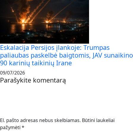
Eskalacija Persijos įlankoje: Trumpas
paliaubas paskelbė baigtomis, JAV sunaikino
90 karinių taikinių Irane
09/07/2026
Parašykite komentarą
El. pašto adresas nebus skelbiamas.
Būtini laukeliai
pažymėti
*