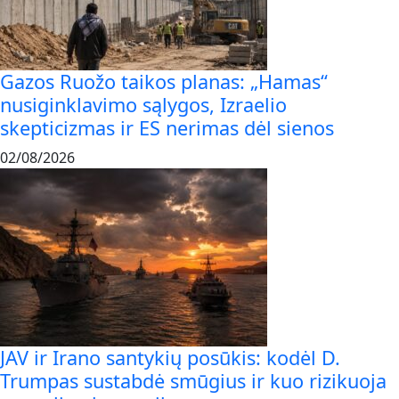
Gazos Ruožo taikos planas: „Hamas“
nusiginklavimo sąlygos, Izraelio
skepticizmas ir ES nerimas dėl sienos
02/08/2026
JAV ir Irano santykių posūkis: kodėl D.
Trumpas sustabdė smūgius ir kuo rizikuoja