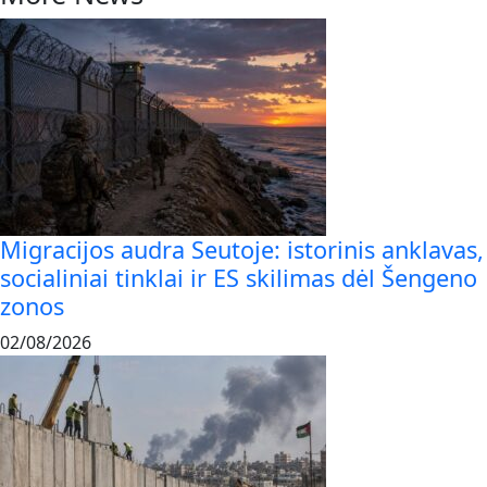
Migracijos audra Seutoje: istorinis anklavas,
socialiniai tinklai ir ES skilimas dėl Šengeno
zonos
02/08/2026