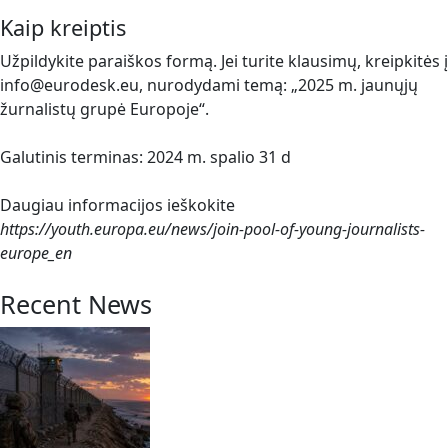
Kaip kreiptis
Užpildykite paraiškos formą. Jei turite klausimų, kreipkitės į
info@eurodesk.eu, nurodydami temą: „2025 m. jaunųjų
žurnalistų grupė Europoje“.
Galutinis terminas: 2024 m. spalio 31 d
Daugiau informacijos ieškokite
https://youth.europa.eu/news/join-pool-of-young-journalists-
europe_en
Recent News