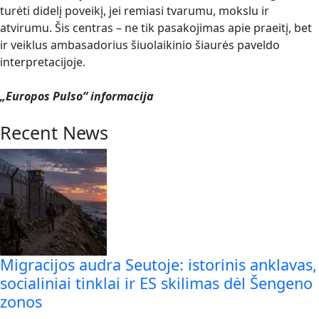
turėti didelį poveikį, jei remiasi tvarumu, mokslu ir
atvirumu. Šis centras – ne tik pasakojimas apie praeitį, bet
ir veiklus ambasadorius šiuolaikinio šiaurės paveldo
interpretacijoje.
„Europos Pulso“ informacija
Recent News
Migracijos audra Seutoje: istorinis anklavas,
socialiniai tinklai ir ES skilimas dėl Šengeno
zonos