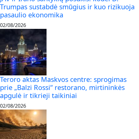
Trumpas sustabdė smūgius ir kuo rizikuoja
pasaulio ekonomika
02/08/2026
Teroro aktas Maskvos centre: sprogimas
prie „Balzi Rossi“ restorano, mirtininkės
apgulė ir tikrieji taikiniai
02/08/2026