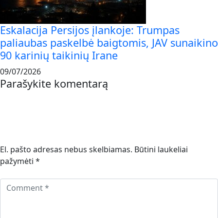
Eskalacija Persijos įlankoje: Trumpas
paliaubas paskelbė baigtomis, JAV sunaikino
90 karinių taikinių Irane
09/07/2026
Parašykite komentarą
El. pašto adresas nebus skelbiamas.
Būtini laukeliai
pažymėti
*