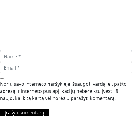
Noriu savo interneto naršyklėje išsaugoti vardą, el. pašto
adresą ir interneto puslapį, kad jų nebereiktų įvesti iš
naujo, kai kitą kartą vėl norėsiu parašyti komentarą.