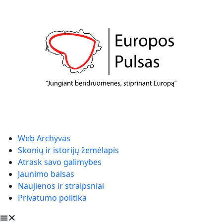
Web Archyvas
Skonių ir istorijų žemėlapis
Atrask savo galimybes
Jaunimo balsas
Naujienos ir straipsniai
Privatumo politika