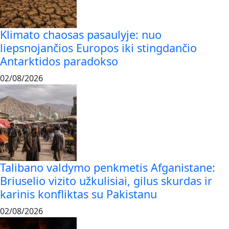
Klimato chaosas pasaulyje: nuo
liepsnojančios Europos iki stingdančio
Antarktidos paradokso
02/08/2026
Talibano valdymo penkmetis Afganistane:
Briuselio vizito užkulisiai, gilus skurdas ir
karinis konfliktas su Pakistanu
02/08/2026