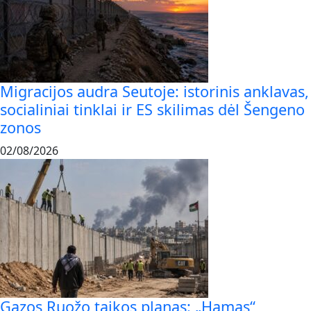
Migracijos audra Seutoje: istorinis anklavas,
socialiniai tinklai ir ES skilimas dėl Šengeno
zonos
02/08/2026
Gazos Ruožo taikos planas: „Hamas“