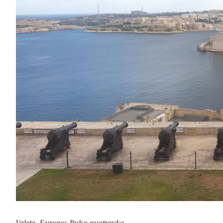
Valeta. Europos Pulso nuotrauka