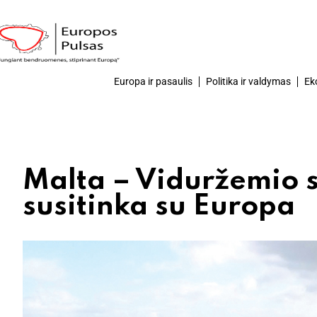
Europa ir pasaulis
Politika ir valdymas
Ek
Malta – Viduržemio sa
susitinka su Europa