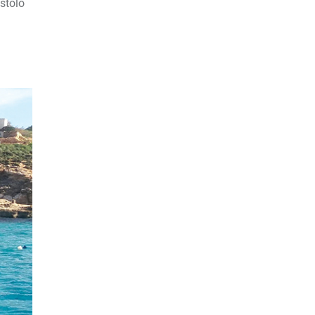
ištolo