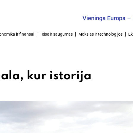
Vieninga Europa – Bendras 
onomika ir finansai
Teisė ir saugumas
Mokslas ir technologijos
Ek
la, kur istorija