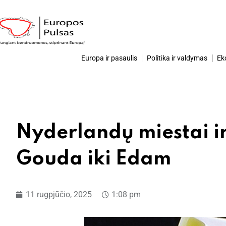
Europa ir pasaulis
Politika ir valdymas
Ek
Nyderlandų miestai ir 
Gouda iki Edam
11 rugpjūčio, 2025
1:08 pm