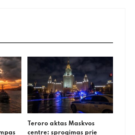
Teroro aktas Maskvos
umpas
centre: sprogimas prie