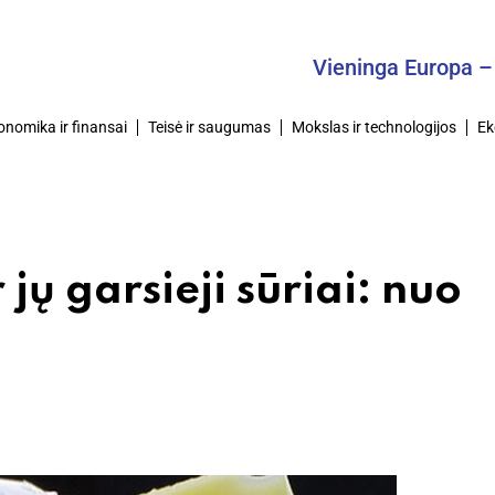
Vieninga Europa – Bendra
onomika ir finansai
Teisė ir saugumas
Mokslas ir technologijos
Ek
jų garsieji sūriai: nuo