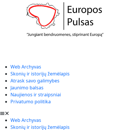
Web Archyvas
Skonių ir istorijų žemėlapis
Atrask savo galimybes
Jaunimo balsas
Naujienos ir straipsniai
Privatumo politika
Web Archyvas
Skonių ir istorijų žemėlapis