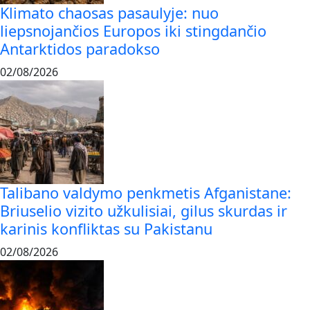
Klimato chaosas pasaulyje: nuo
liepsnojančios Europos iki stingdančio
Antarktidos paradokso
02/08/2026
Talibano valdymo penkmetis Afganistane:
Briuselio vizito užkulisiai, gilus skurdas ir
karinis konfliktas su Pakistanu
02/08/2026