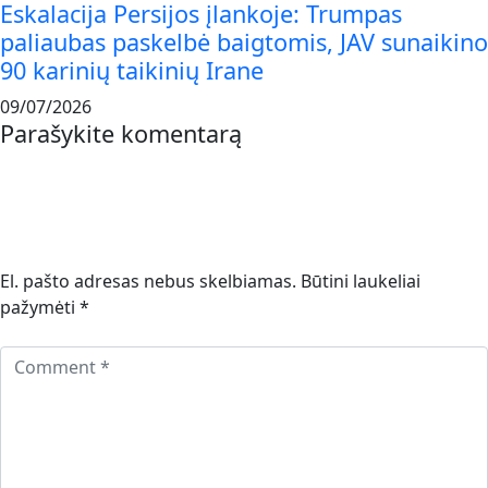
Eskalacija Persijos įlankoje: Trumpas
paliaubas paskelbė baigtomis, JAV sunaikino
90 karinių taikinių Irane
09/07/2026
Parašykite komentarą
El. pašto adresas nebus skelbiamas.
Būtini laukeliai
pažymėti
*