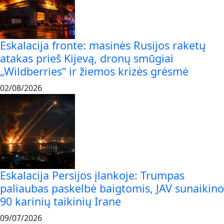
Eskalacija fronte: masinės Rusijos raketų
atakas prieš Kijevą, dronų smūgiai
„Wildberries“ ir žiemos krizės grėsmė
02/08/2026
Eskalacija Persijos įlankoje: Trumpas
paliaubas paskelbė baigtomis, JAV sunaikino
90 karinių taikinių Irane
09/07/2026