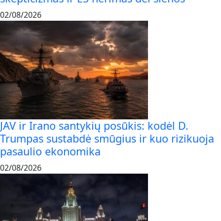
02/08/2026
JAV ir Irano santykių posūkis: kodėl D.
Trumpas sustabdė smūgius ir kuo rizikuoja
pasaulio ekonomika
02/08/2026