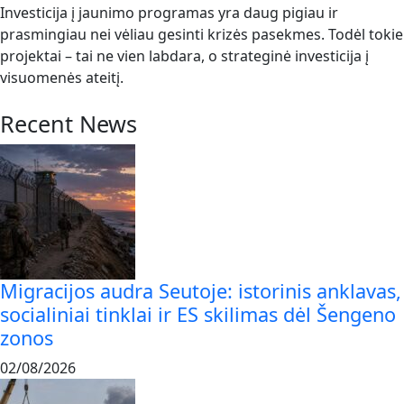
Investicija į jaunimo programas yra daug pigiau ir
prasmingiau nei vėliau gesinti krizės pasekmes. Todėl tokie
projektai – tai ne vien labdara, o strateginė investicija į
visuomenės ateitį.
Recent News
Migracijos audra Seutoje: istorinis anklavas,
socialiniai tinklai ir ES skilimas dėl Šengeno
zonos
02/08/2026