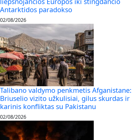
liepsnojančios Europos iki stingdančio
Antarktidos paradokso
02/08/2026
Talibano valdymo penkmetis Afganistane:
Briuselio vizito užkulisiai, gilus skurdas ir
karinis konfliktas su Pakistanu
02/08/2026