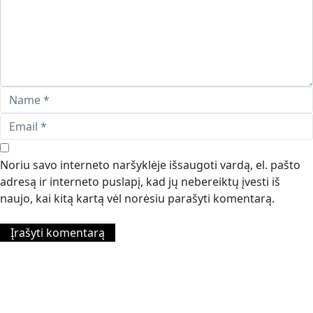
Noriu savo interneto naršyklėje išsaugoti vardą, el. pašto
adresą ir interneto puslapį, kad jų nebereiktų įvesti iš
naujo, kai kitą kartą vėl norėsiu parašyti komentarą.