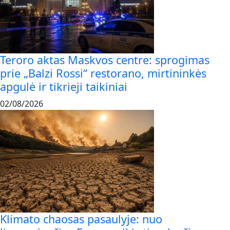
Teroro aktas Maskvos centre: sprogimas
prie „Balzi Rossi“ restorano, mirtininkės
apgulė ir tikrieji taikiniai
02/08/2026
Klimato chaosas pasaulyje: nuo