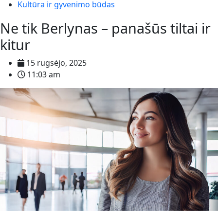
Kultūra ir gyvenimo būdas
Ne tik Berlynas – panašūs tiltai ir
kitur
15 rugsėjo, 2025
11:03 am