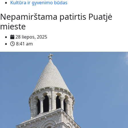
Kultūra ir gyvenimo būdas
Nepamirštama patirtis Puatjė
mieste
28 liepos, 2025
8:41 am