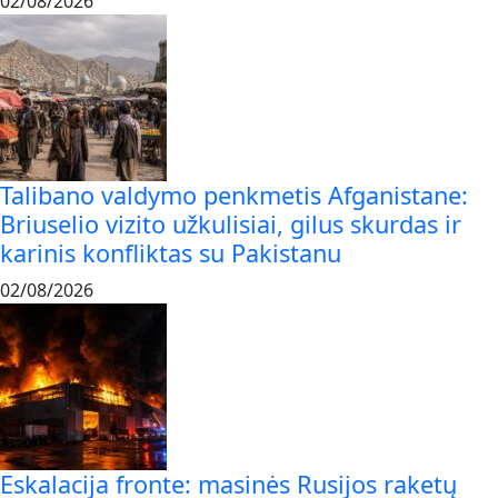
02/08/2026
Talibano valdymo penkmetis Afganistane:
Briuselio vizito užkulisiai, gilus skurdas ir
karinis konfliktas su Pakistanu
02/08/2026
Eskalacija fronte: masinės Rusijos raketų