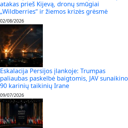
atakas prieš Kijevą, dronų smūgiai
„Wildberries“ ir žiemos krizės grėsmė
02/08/2026
Eskalacija Persijos įlankoje: Trumpas
paliaubas paskelbė baigtomis, JAV sunaikino
90 karinių taikinių Irane
09/07/2026