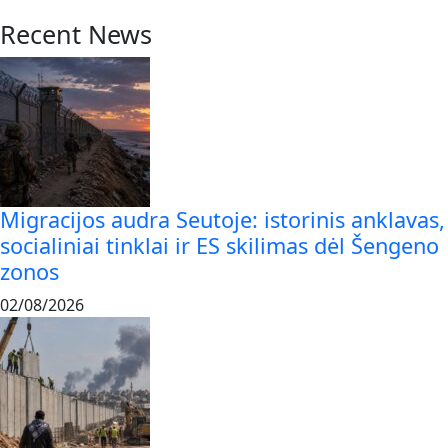
Recent News
Migracijos audra Seutoje: istorinis anklavas,
socialiniai tinklai ir ES skilimas dėl Šengeno
zonos
02/08/2026