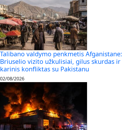
Talibano valdymo penkmetis Afganistane:
Briuselio vizito užkulisiai, gilus skurdas ir
karinis konfliktas su Pakistanu
02/08/2026