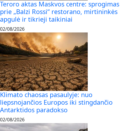
Teroro aktas Maskvos centre: sprogimas
prie „Balzi Rossi“ restorano, mirtininkės
apgulė ir tikrieji taikiniai
02/08/2026
Klimato chaosas pasaulyje: nuo
liepsnojančios Europos iki stingdančio
Antarktidos paradokso
02/08/2026