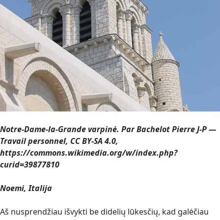
Notre-Dame-la-Grande varpinė. Par Bachelot Pierre J-P —
Travail personnel, CC BY-SA 4.0,
https://commons.wikimedia.org/w/index.php?
curid=39877810
Noemi, Italija
Aš nusprendžiau išvykti be didelių lūkesčių, kad galėčiau