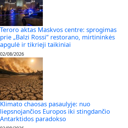
Teroro aktas Maskvos centre: sprogimas
prie „Balzi Rossi“ restorano, mirtininkės
apgulė ir tikrieji taikiniai
02/08/2026
Klimato chaosas pasaulyje: nuo
liepsnojančios Europos iki stingdančio
Antarktidos paradokso