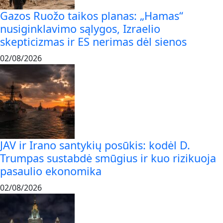
Gazos Ruožo taikos planas: „Hamas“
nusiginklavimo sąlygos, Izraelio
skepticizmas ir ES nerimas dėl sienos
02/08/2026
JAV ir Irano santykių posūkis: kodėl D.
Trumpas sustabdė smūgius ir kuo rizikuoja
pasaulio ekonomika
02/08/2026