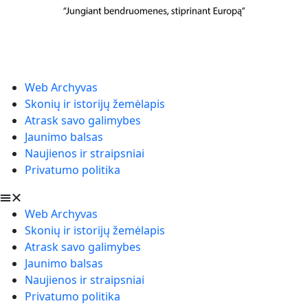
Web Archyvas
Skonių ir istorijų žemėlapis
Atrask savo galimybes
Jaunimo balsas
Naujienos ir straipsniai
Privatumo politika
Web Archyvas
Skonių ir istorijų žemėlapis
Atrask savo galimybes
Jaunimo balsas
Naujienos ir straipsniai
Privatumo politika