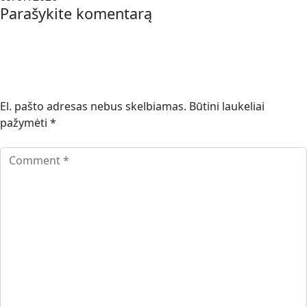
Parašykite komentarą
El. pašto adresas nebus skelbiamas.
Būtini laukeliai
pažymėti
*