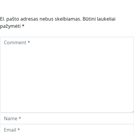
El. pašto adresas nebus skelbiamas.
Būtini laukeliai
pažymėti
*