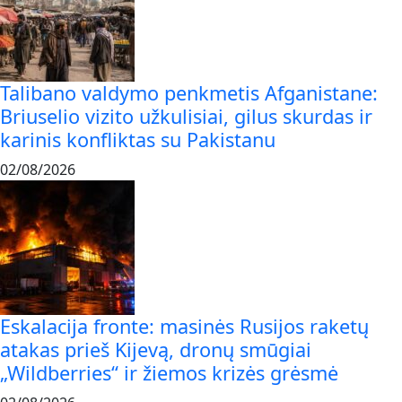
Talibano valdymo penkmetis Afganistane:
Briuselio vizito užkulisiai, gilus skurdas ir
karinis konfliktas su Pakistanu
02/08/2026
Eskalacija fronte: masinės Rusijos raketų
atakas prieš Kijevą, dronų smūgiai
„Wildberries“ ir žiemos krizės grėsmė