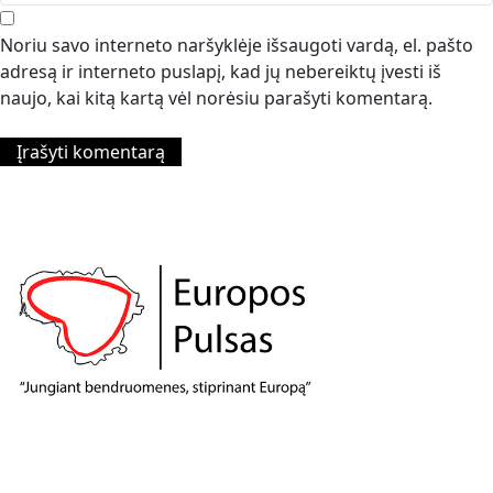
Noriu savo interneto naršyklėje išsaugoti vardą, el. pašto
adresą ir interneto puslapį, kad jų nebereiktų įvesti iš
naujo, kai kitą kartą vėl norėsiu parašyti komentarą.