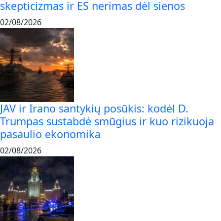
skepticizmas ir ES nerimas dėl sienos
02/08/2026
JAV ir Irano santykių posūkis: kodėl D.
Trumpas sustabdė smūgius ir kuo rizikuoja
pasaulio ekonomika
02/08/2026