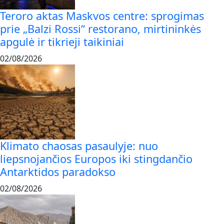
Teroro aktas Maskvos centre: sprogimas
prie „Balzi Rossi“ restorano, mirtininkės
apgulė ir tikrieji taikiniai
02/08/2026
Klimato chaosas pasaulyje: nuo
liepsnojančios Europos iki stingdančio
Antarktidos paradokso
02/08/2026