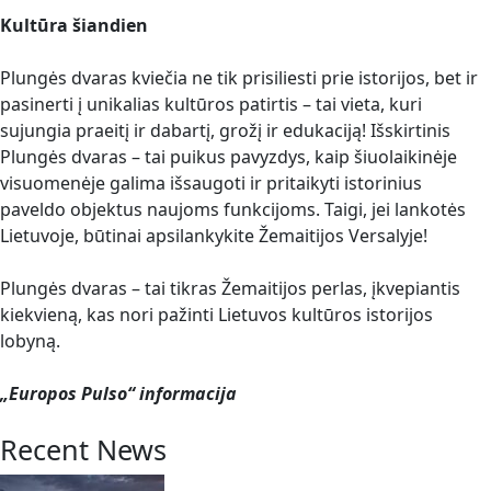
Kultūra šiandien
Plungės dvaras kviečia ne tik prisiliesti prie istorijos, bet ir
pasinerti į unikalias kultūros patirtis – tai vieta, kuri
sujungia praeitį ir dabartį, grožį ir edukaciją! Išskirtinis
Plungės dvaras – tai puikus pavyzdys, kaip šiuolaikinėje
visuomenėje galima išsaugoti ir pritaikyti istorinius
paveldo objektus naujoms funkcijoms. Taigi, jei lankotės
Lietuvoje, būtinai apsilankykite Žemaitijos Versalyje!
Plungės dvaras – tai tikras Žemaitijos perlas, įkvepiantis
kiekvieną, kas nori pažinti Lietuvos kultūros istorijos
lobyną.
„Europos Pulso“ informacija
Recent News