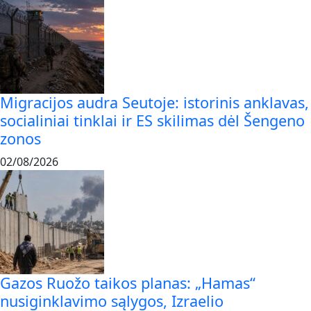
Migracijos audra Seutoje: istorinis anklavas,
socialiniai tinklai ir ES skilimas dėl Šengeno
zonos
02/08/2026
Gazos Ruožo taikos planas: „Hamas“
nusiginklavimo sąlygos, Izraelio