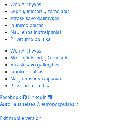
Web Archyvas
Skonių ir istorijų žemėlapis
Atrask savo galimybes
Jaunimo balsas
Naujienos ir straipsniai
Privatumo politika
Web Archyvas
Skonių ir istorijų žemėlapis
Atrask savo galimybes
Jaunimo balsas
Naujienos ir straipsniai
Privatumo politika
Facebook
Linkedin
Autoriaus teisės © europospulsas.lt
Exit mobile version