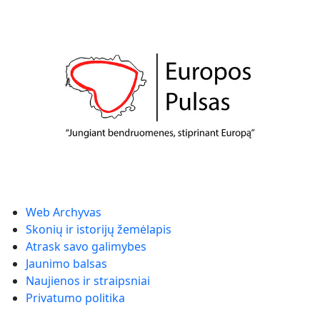
Web Archyvas
Skonių ir istorijų žemėlapis
Atrask savo galimybes
Jaunimo balsas
Naujienos ir straipsniai
Privatumo politika