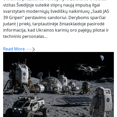
vizitas Švedijoje suteikė stiprų naują impulsą ilgai
svarstytam moderniųjų švediškų naikintuvų „Saab JAS
39 Gripen“ perdavimo sandoriui. Deryboms sparčiai
judant į priekį, tarptautinėje žiniasklaidoje pasirodė
informacija, kad Ukrainos karinių oro pajėgų pilotai ir
techninis personalas…
Read More