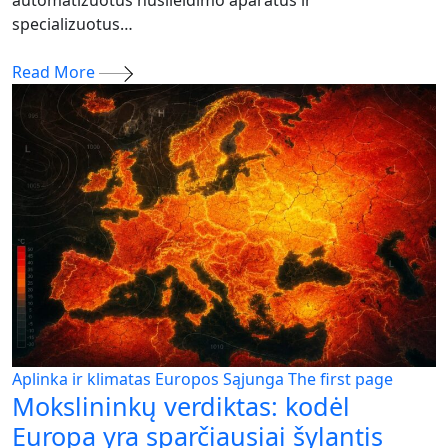
specializuotus…
Read More
Aplinka ir klimatas
Europos Sąjunga
The first page
Mokslininkų verdiktas: kodėl
Europa yra sparčiausiai šylantis