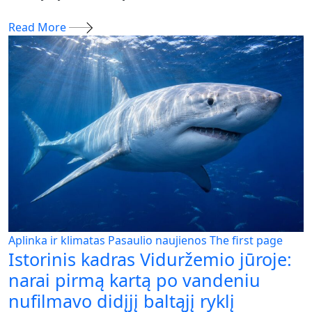
Read More
Aplinka ir klimatas
Pasaulio naujienos
The first page
Istorinis kadras Viduržemio jūroje:
narai pirmą kartą po vandeniu
nufilmavo didįjį baltąjį ryklį