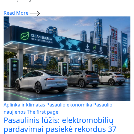
Read More
Aplinka ir klimatas
Pasaulio ekonomika
Pasaulio
naujienos
The first page
Pasaulinis lūžis: elektromobilių
pardavimai pasiekė rekordus 37