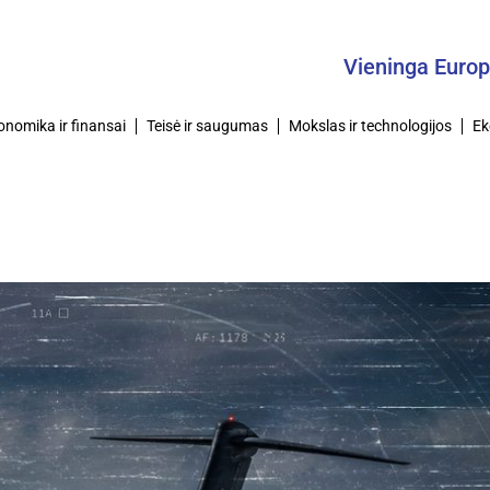
Vieninga Europa –
onomika ir finansai
Teisė ir saugumas
Mokslas ir technologijos
Ek