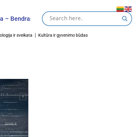
 Bendras Tikslas
ologija ir sveikata
Kultūra ir gyvenimo būdas