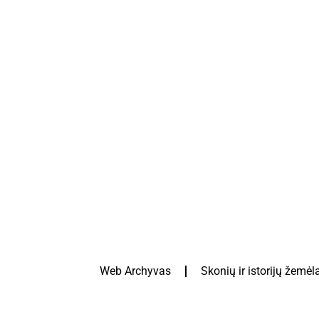
Web Archyvas
Skonių ir istorijų žemėl