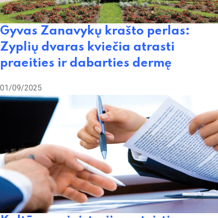
Gyvas Zanavykų krašto perlas:
Zyplių dvaras kviečia atrasti
praeities ir dabarties dermę
01/09/2025