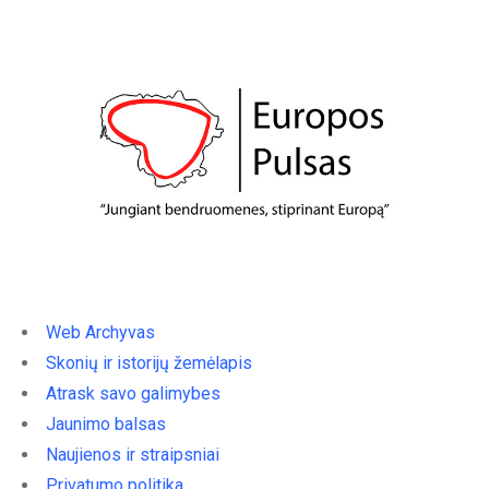
Web Archyvas
Skonių ir istorijų žemėlapis
Atrask savo galimybes
Jaunimo balsas
Naujienos ir straipsniai
Privatumo politika