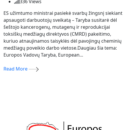
336
Views
ES užimtumo ministrai pasiekė svarbų žingsnį siekiant
apsaugoti darbuotojų sveikatą – Taryba susitarė dėl
šeštojo kancerogenų, mutagenų ir reprodukcijai
toksiškų medžiagų direktyvos (CMRD) pakeitimo,
kuriuo atnaujinamos taisyklės dėl pavojingų cheminių
medžiagų poveikio darbo vietose.Daugiau šia tema:
Europos Vadovų Taryba, European…
Read More