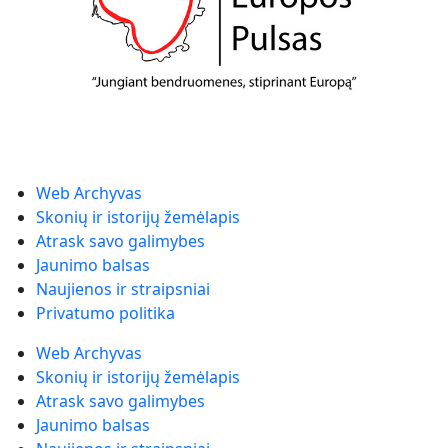
Web Archyvas
Skonių ir istorijų žemėlapis
Atrask savo galimybes
Jaunimo balsas
Naujienos ir straipsniai
Privatumo politika
Web Archyvas
Skonių ir istorijų žemėlapis
Atrask savo galimybes
Jaunimo balsas