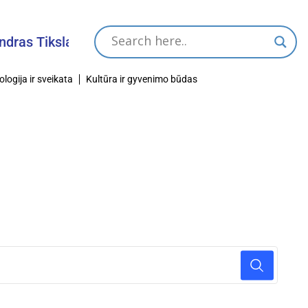
dras Tikslas
ologija ir sveikata
Kultūra ir gyvenimo būdas