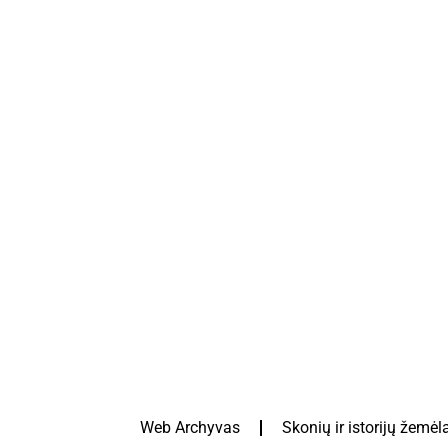
Web Archyvas
Skonių ir istorijų žemėl