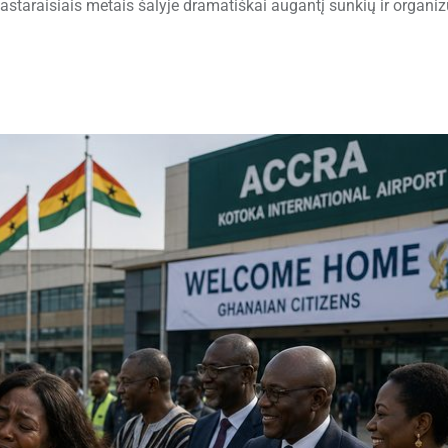
pastaraisiais metais šalyje dramatiškai augantį sunkių ir organi