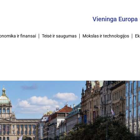
Vieninga Europa – Bendras 
onomika ir finansai
Teisė ir saugumas
Mokslas ir technologijos
Ek