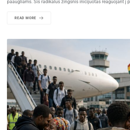
paaugliams. Šis radikalus žingsnis inicijuotas reaguojant į 
READ MORE