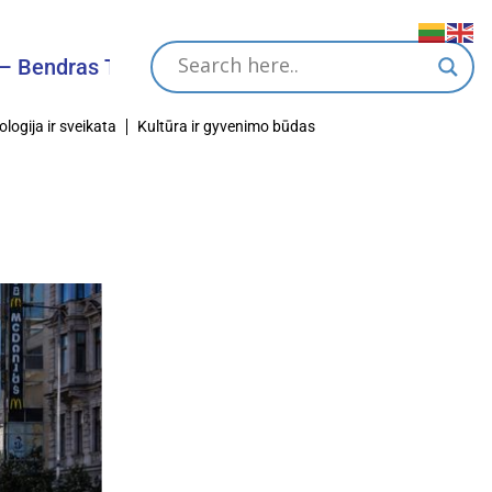
Tikslas
ologija ir sveikata
Kultūra ir gyvenimo būdas