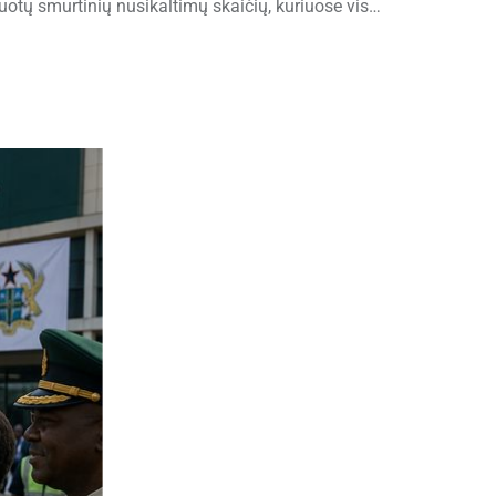
zuotų smurtinių nusikaltimų skaičių, kuriuose vis…