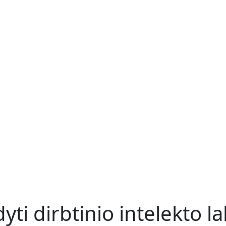
ti dirbtinio intelekto la