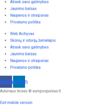
Atrask savo galimybes
Jaunimo balsas
Naujienos ir straipsniai
Privatumo politika
Web Archyvas
Skonių ir istorijų žemėlapis
Atrask savo galimybes
Jaunimo balsas
Naujienos ir straipsniai
Privatumo politika
ebook
Linkedin
Autoriaus teisės © europospulsas.lt
Exit mobile version