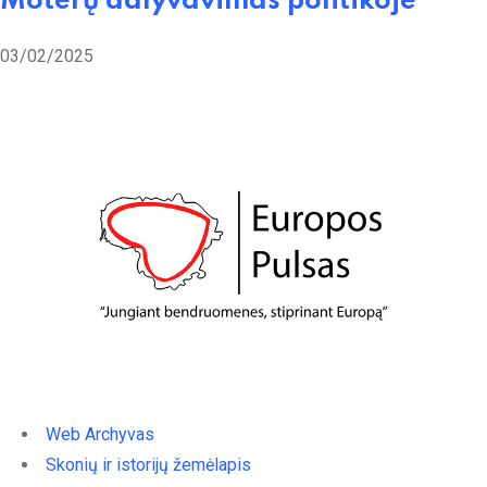
Moterų dalyvavimas politikoje
03/02/2025
Web Archyvas
Skonių ir istorijų žemėlapis