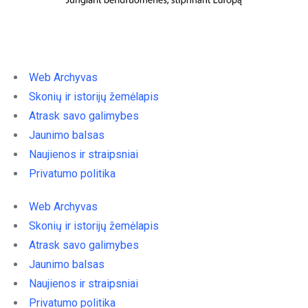
Web Archyvas
Skonių ir istorijų žemėlapis
Atrask savo galimybes
Jaunimo balsas
Naujienos ir straipsniai
Privatumo politika
Web Archyvas
Skonių ir istorijų žemėlapis
Atrask savo galimybes
Jaunimo balsas
Naujienos ir straipsniai
Privatumo politika