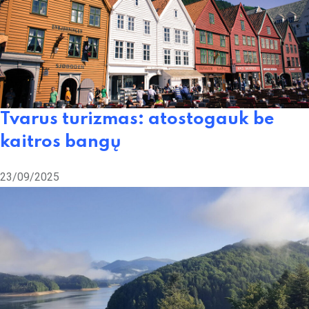
Tvarus turizmas: atostogauk be
kaitros bangų
23/09/2025