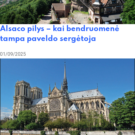
Alsaco pilys – kai bendruomenė
tampa paveldo sergėtoja
01/09/2025