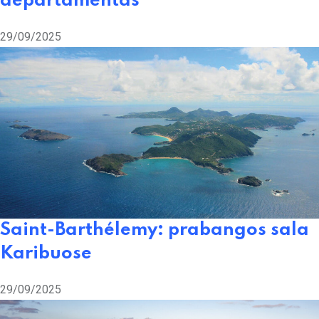
departamentas
29/09/2025
Saint-Barthélemy: prabangos sala
Karibuose
29/09/2025