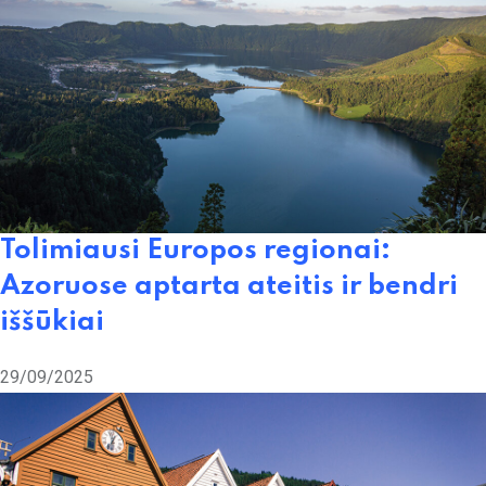
Tolimiausi Europos regionai:
Azoruose aptarta ateitis ir bendri
iššūkiai
29/09/2025