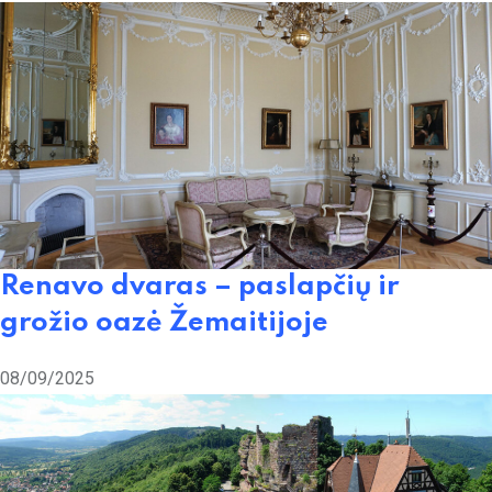
Renavo dvaras – paslapčių ir
grožio oazė Žemaitijoje
08/09/2025