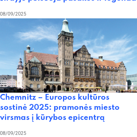
08/09/2025
Chemnitz – Europos kultūros
sostinė 2025: pramonės miesto
virsmas į kūrybos epicentrą
08/09/2025