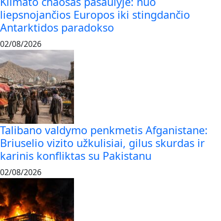
Klimato chaosas pasaulyje: nuo
liepsnojančios Europos iki stingdančio
Antarktidos paradokso
02/08/2026
Talibano valdymo penkmetis Afganistane:
Briuselio vizito užkulisiai, gilus skurdas ir
karinis konfliktas su Pakistanu
02/08/2026