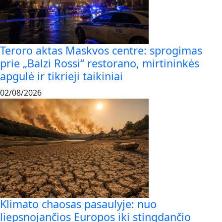
Teroro aktas Maskvos centre: sprogimas
prie „Balzi Rossi“ restorano, mirtininkės
apgulė ir tikrieji taikiniai
02/08/2026
Klimato chaosas pasaulyje: nuo
liepsnojančios Europos iki stingdančio