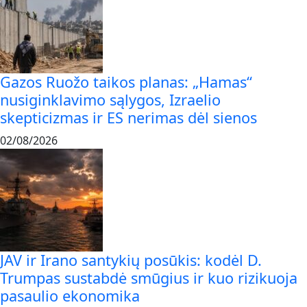
Gazos Ruožo taikos planas: „Hamas“
nusiginklavimo sąlygos, Izraelio
skepticizmas ir ES nerimas dėl sienos
02/08/2026
JAV ir Irano santykių posūkis: kodėl D.
Trumpas sustabdė smūgius ir kuo rizikuoja
pasaulio ekonomika