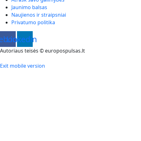
Jaunimo balsas
Naujienos ir straipsniai
Privatumo politika
ebook
Linkedin
Autoriaus teisės © europospulsas.lt
Exit mobile version