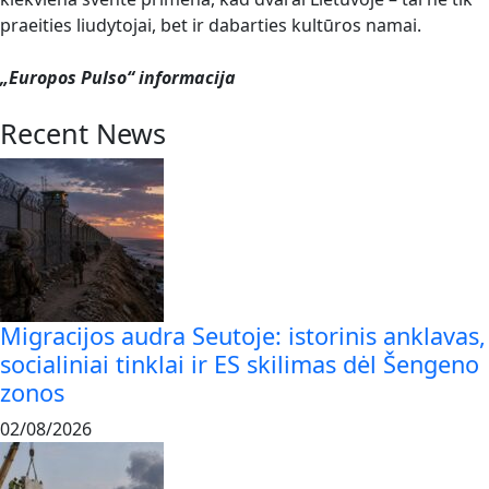
praeities liudytojai, bet ir dabarties kultūros namai.
„Europos Pulso“ informacija
Recent News
Migracijos audra Seutoje: istorinis anklavas,
socialiniai tinklai ir ES skilimas dėl Šengeno
zonos
02/08/2026