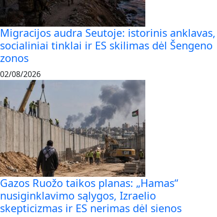
Migracijos audra Seutoje: istorinis anklavas,
socialiniai tinklai ir ES skilimas dėl Šengeno
zonos
02/08/2026
Gazos Ruožo taikos planas: „Hamas“
nusiginklavimo sąlygos, Izraelio
skepticizmas ir ES nerimas dėl sienos