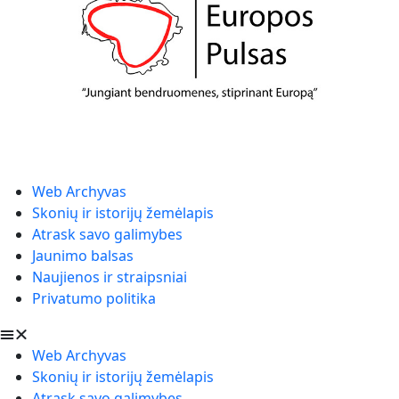
Web Archyvas
Skonių ir istorijų žemėlapis
Atrask savo galimybes
Jaunimo balsas
Naujienos ir straipsniai
Privatumo politika
Web Archyvas
Skonių ir istorijų žemėlapis
Atrask savo galimybes