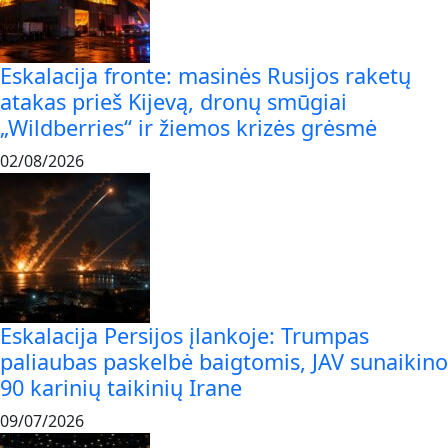
Eskalacija fronte: masinės Rusijos raketų
atakas prieš Kijevą, dronų smūgiai
„Wildberries“ ir žiemos krizės grėsmė
02/08/2026
Eskalacija Persijos įlankoje: Trumpas
paliaubas paskelbė baigtomis, JAV sunaikino
90 karinių taikinių Irane
09/07/2026