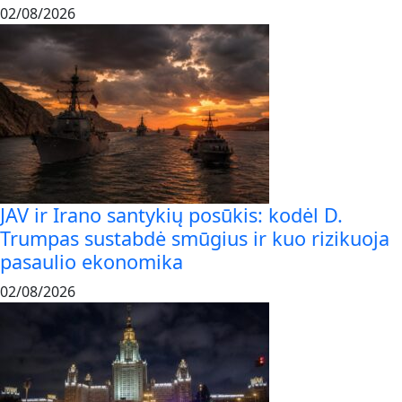
02/08/2026
JAV ir Irano santykių posūkis: kodėl D.
Trumpas sustabdė smūgius ir kuo rizikuoja
pasaulio ekonomika
02/08/2026