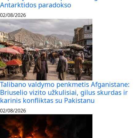
Antarktidos paradokso
02/08/2026
Talibano valdymo penkmetis Afganistane:
Briuselio vizito užkulisiai, gilus skurdas ir
karinis konfliktas su Pakistanu
02/08/2026