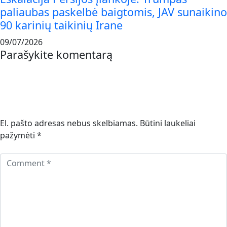
paliaubas paskelbė baigtomis, JAV sunaikino
90 karinių taikinių Irane
09/07/2026
Parašykite komentarą
El. pašto adresas nebus skelbiamas.
Būtini laukeliai
pažymėti
*