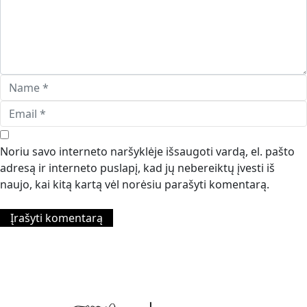
Noriu savo interneto naršyklėje išsaugoti vardą, el. pašto
adresą ir interneto puslapį, kad jų nebereiktų įvesti iš
naujo, kai kitą kartą vėl norėsiu parašyti komentarą.