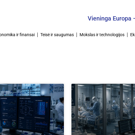
Vieninga Europa – Be
onomika ir finansai
Teisė ir saugumas
Mokslas ir technologijos
Ek