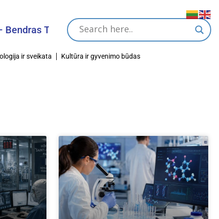
ndras Tikslas
ologija ir sveikata
Kultūra ir gyvenimo būdas