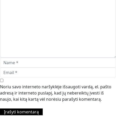
Noriu savo interneto naršyklėje išsaugoti vardą, el. pašto
adresą ir interneto puslapį, kad jų nebereiktų įvesti iš
naujo, kai kitą kartą vėl norėsiu parašyti komentarą.