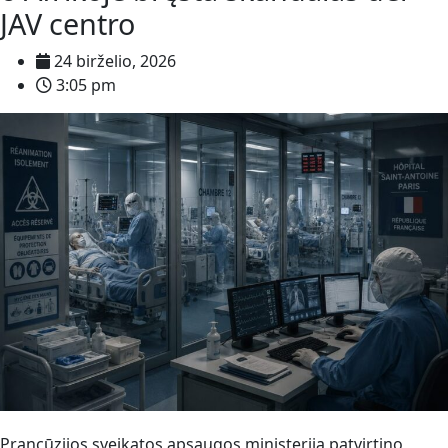
JAV centro
24 birželio, 2026
3:05 pm
Prancūzijos sveikatos apsaugos ministerija patvirtino