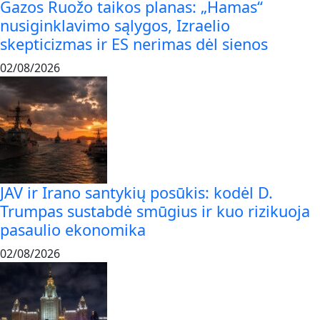
Gazos Ruožo taikos planas: „Hamas“
nusiginklavimo sąlygos, Izraelio
skepticizmas ir ES nerimas dėl sienos
02/08/2026
JAV ir Irano santykių posūkis: kodėl D.
Trumpas sustabdė smūgius ir kuo rizikuoja
pasaulio ekonomika
02/08/2026