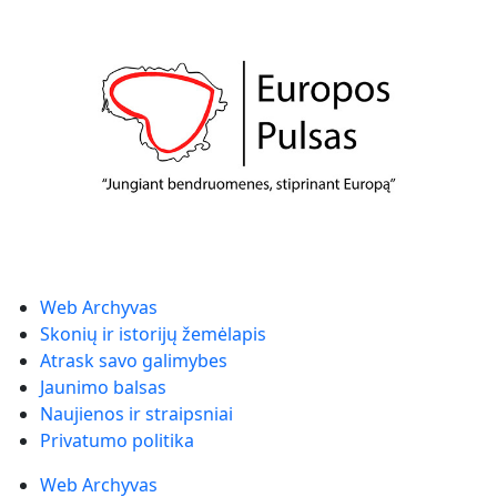
Web Archyvas
Skonių ir istorijų žemėlapis
Atrask savo galimybes
Jaunimo balsas
Naujienos ir straipsniai
Privatumo politika
Web Archyvas