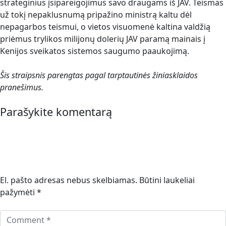
strateginius įsipareigojimus savo draugams iš JAV. Teismas
už tokį nepaklusnumą pripažino ministrą kaltu dėl
nepagarbos teismui, o vietos visuomenė kaltina valdžią
priėmus trylikos milijonų dolerių JAV paramą mainais į
Kenijos sveikatos sistemos saugumo paaukojimą.
Šis straipsnis parengtas pagal tarptautinės žiniasklaidos
pranešimus.
Parašykite komentarą
El. pašto adresas nebus skelbiamas.
Būtini laukeliai
pažymėti
*