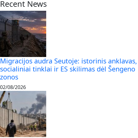
Recent News
Migracijos audra Seutoje: istorinis anklavas,
socialiniai tinklai ir ES skilimas dėl Šengeno
zonos
02/08/2026