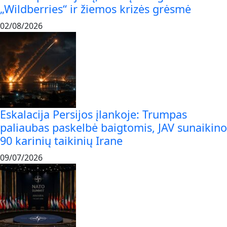
„Wildberries“ ir žiemos krizės grėsmė
02/08/2026
Eskalacija Persijos įlankoje: Trumpas
paliaubas paskelbė baigtomis, JAV sunaikino
90 karinių taikinių Irane
09/07/2026