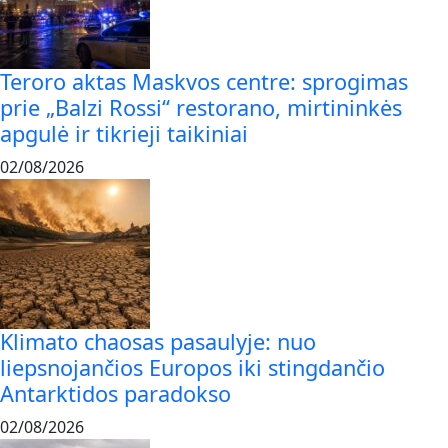
Teroro aktas Maskvos centre: sprogimas
prie „Balzi Rossi“ restorano, mirtininkės
apgulė ir tikrieji taikiniai
02/08/2026
Klimato chaosas pasaulyje: nuo
liepsnojančios Europos iki stingdančio
Antarktidos paradokso
02/08/2026