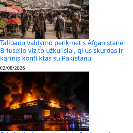
Talibano valdymo penkmetis Afganistane:
Briuselio vizito užkulisiai, gilus skurdas ir
karinis konfliktas su Pakistanu
02/08/2026