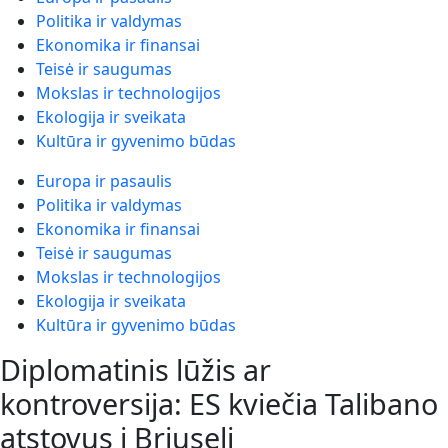
Politika ir valdymas
Ekonomika ir finansai
Teisė ir saugumas
Mokslas ir technologijos
Ekologija ir sveikata
Kultūra ir gyvenimo būdas
Europa ir pasaulis
Politika ir valdymas
Ekonomika ir finansai
Teisė ir saugumas
Mokslas ir technologijos
Ekologija ir sveikata
Kultūra ir gyvenimo būdas
Diplomatinis lūžis ar
kontroversija: ES kviečia Talibano
atstovus į Briuselį