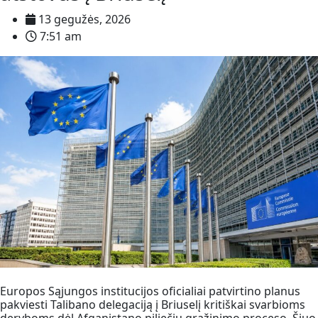
13 gegužės, 2026
7:51 am
Europos Sąjungos institucijos oficialiai patvirtino planus
pakviesti Talibano delegaciją į Briuselį kritiškai svarbioms