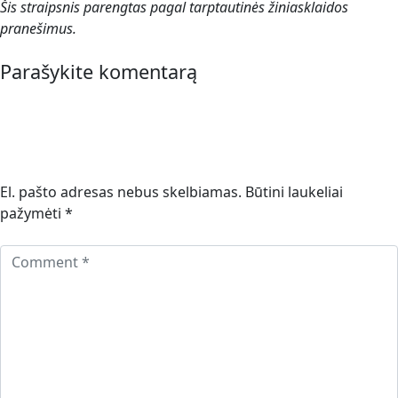
Šis straipsnis parengtas pagal tarptautinės žiniasklaidos
pranešimus.
Parašykite komentarą
El. pašto adresas nebus skelbiamas.
Būtini laukeliai
pažymėti
*