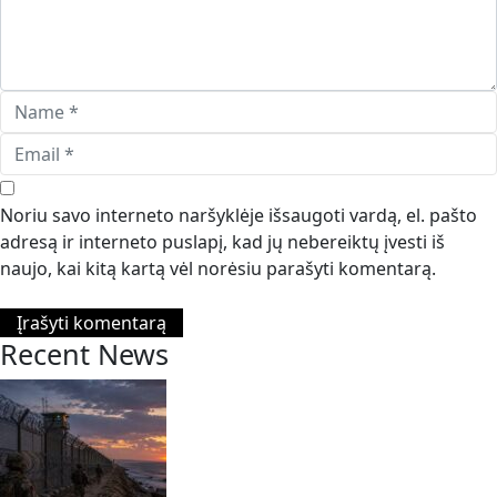
Noriu savo interneto naršyklėje išsaugoti vardą, el. pašto
adresą ir interneto puslapį, kad jų nebereiktų įvesti iš
naujo, kai kitą kartą vėl norėsiu parašyti komentarą.
Recent News