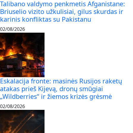
Talibano valdymo penkmetis Afganistane:
Briuselio vizito užkulisiai, gilus skurdas ir
karinis konfliktas su Pakistanu
02/08/2026
Eskalacija fronte: masinės Rusijos raketų
atakas prieš Kijevą, dronų smūgiai
„Wildberries“ ir žiemos krizės grėsmė
02/08/2026