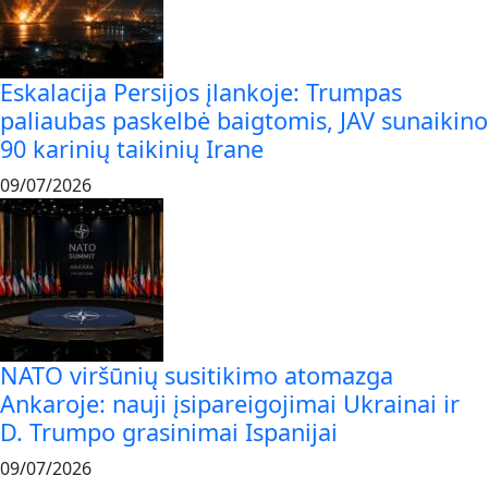
Eskalacija Persijos įlankoje: Trumpas
paliaubas paskelbė baigtomis, JAV sunaikino
90 karinių taikinių Irane
09/07/2026
NATO viršūnių susitikimo atomazga
Ankaroje: nauji įsipareigojimai Ukrainai ir
D. Trumpo grasinimai Ispanijai
09/07/2026