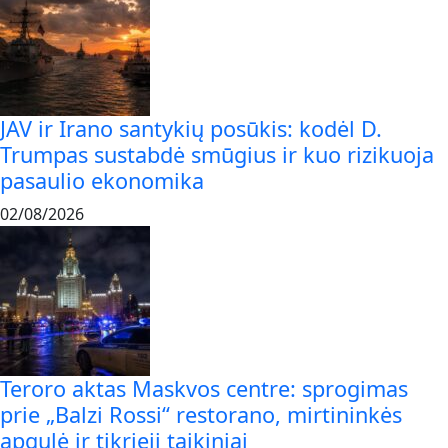
JAV ir Irano santykių posūkis: kodėl D.
Trumpas sustabdė smūgius ir kuo rizikuoja
pasaulio ekonomika
02/08/2026
Teroro aktas Maskvos centre: sprogimas
prie „Balzi Rossi“ restorano, mirtininkės
apgulė ir tikrieji taikiniai