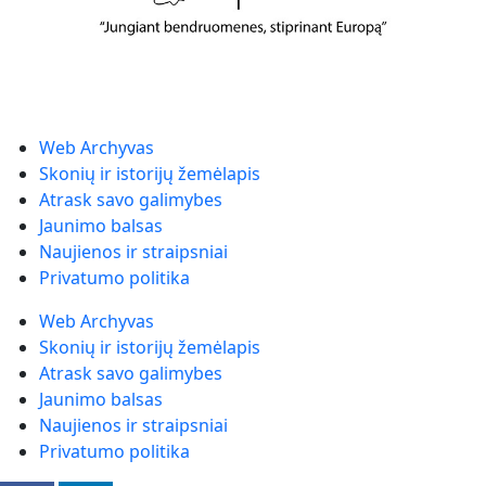
Web Archyvas
Skonių ir istorijų žemėlapis
Atrask savo galimybes
Jaunimo balsas
Naujienos ir straipsniai
Privatumo politika
Web Archyvas
Skonių ir istorijų žemėlapis
Atrask savo galimybes
Jaunimo balsas
Naujienos ir straipsniai
Privatumo politika