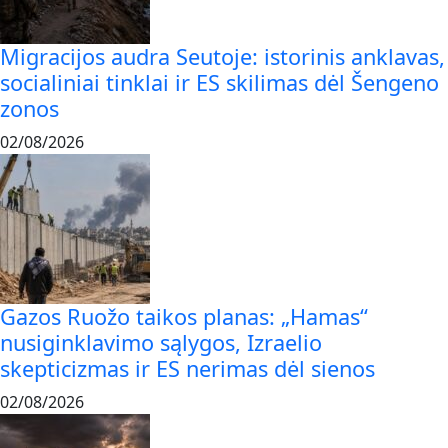
Migracijos audra Seutoje: istorinis anklavas,
socialiniai tinklai ir ES skilimas dėl Šengeno
zonos
02/08/2026
Gazos Ruožo taikos planas: „Hamas“
nusiginklavimo sąlygos, Izraelio
skepticizmas ir ES nerimas dėl sienos
02/08/2026