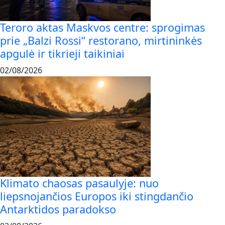
Teroro aktas Maskvos centre: sprogimas
prie „Balzi Rossi“ restorano, mirtininkės
apgulė ir tikrieji taikiniai
02/08/2026
Klimato chaosas pasaulyje: nuo
liepsnojančios Europos iki stingdančio
Antarktidos paradokso