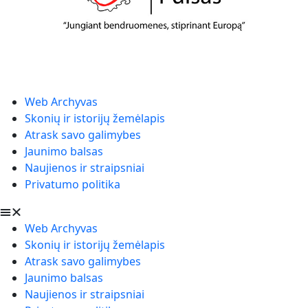
Web Archyvas
Skonių ir istorijų žemėlapis
Atrask savo galimybes
Jaunimo balsas
Naujienos ir straipsniai
Privatumo politika
Web Archyvas
Skonių ir istorijų žemėlapis
Atrask savo galimybes
Jaunimo balsas
Naujienos ir straipsniai