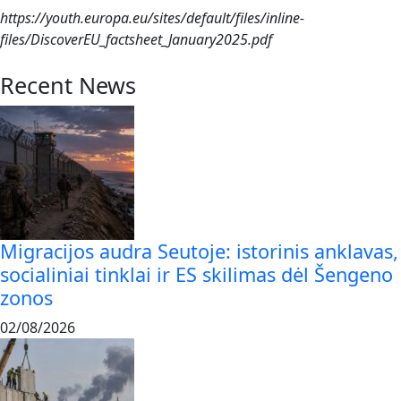
https://youth.europa.eu/sites/default/files/inline-
files/DiscoverEU_factsheet_January2025.pdf
Recent News
Migracijos audra Seutoje: istorinis anklavas,
socialiniai tinklai ir ES skilimas dėl Šengeno
zonos
02/08/2026