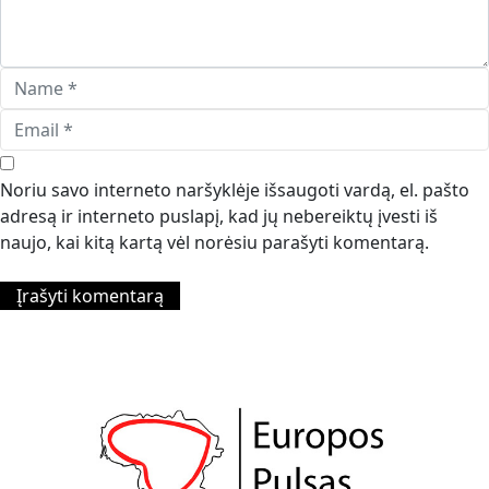
Noriu savo interneto naršyklėje išsaugoti vardą, el. pašto
adresą ir interneto puslapį, kad jų nebereiktų įvesti iš
naujo, kai kitą kartą vėl norėsiu parašyti komentarą.