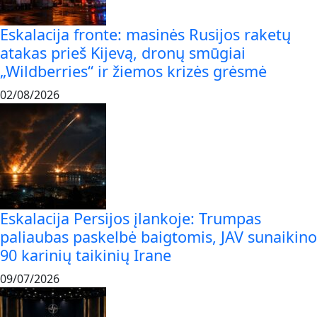
Eskalacija fronte: masinės Rusijos raketų
atakas prieš Kijevą, dronų smūgiai
„Wildberries“ ir žiemos krizės grėsmė
02/08/2026
Eskalacija Persijos įlankoje: Trumpas
paliaubas paskelbė baigtomis, JAV sunaikino
90 karinių taikinių Irane
09/07/2026