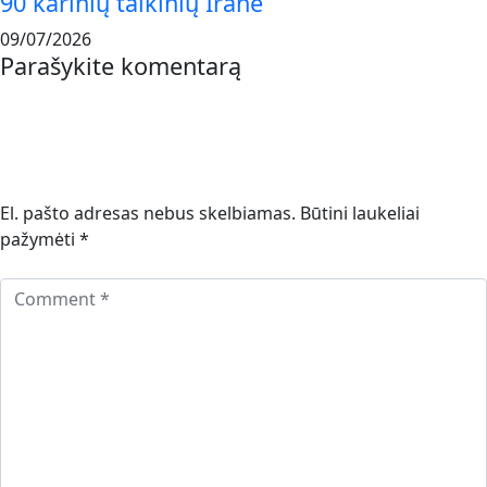
90 karinių taikinių Irane
09/07/2026
Parašykite komentarą
El. pašto adresas nebus skelbiamas.
Būtini laukeliai
pažymėti
*