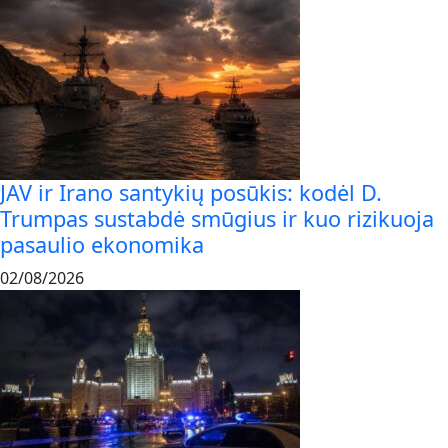
JAV ir Irano santykių posūkis: kodėl D.
Trumpas sustabdė smūgius ir kuo rizikuoja
pasaulio ekonomika
02/08/2026