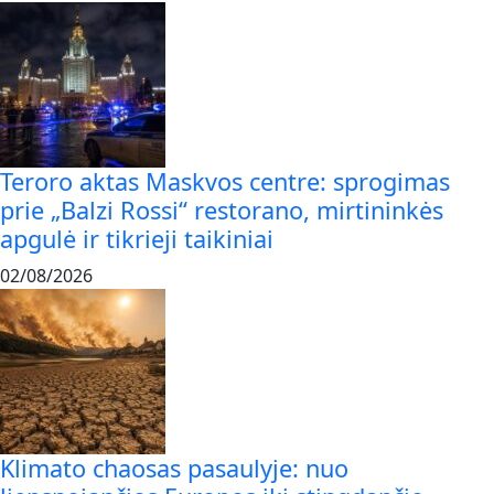
Teroro aktas Maskvos centre: sprogimas
prie „Balzi Rossi“ restorano, mirtininkės
apgulė ir tikrieji taikiniai
02/08/2026
Klimato chaosas pasaulyje: nuo