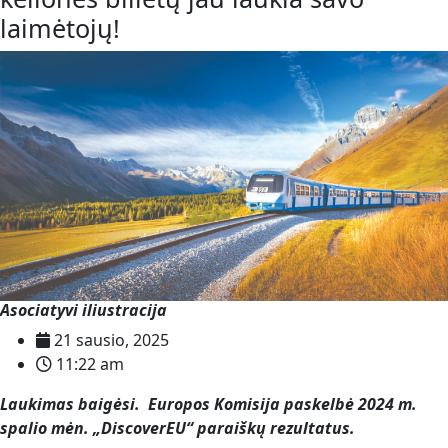
laimėtojų!
Asociatyvi iliustracija
21 sausio, 2025
11:22 am
Laukimas baigėsi. Europos Komisija paskelbė 2024 m.
spalio mėn. „DiscoverEU“ paraiškų rezultatus.