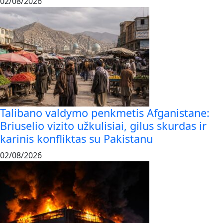
02/08/2026
Talibano valdymo penkmetis Afganistane:
Briuselio vizito užkulisiai, gilus skurdas ir
karinis konfliktas su Pakistanu
02/08/2026