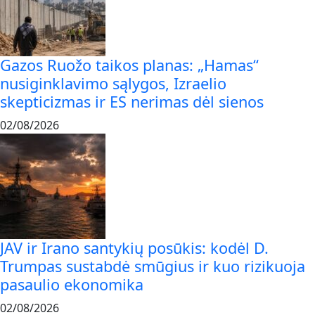
Gazos Ruožo taikos planas: „Hamas“
nusiginklavimo sąlygos, Izraelio
skepticizmas ir ES nerimas dėl sienos
02/08/2026
JAV ir Irano santykių posūkis: kodėl D.
Trumpas sustabdė smūgius ir kuo rizikuoja
pasaulio ekonomika
02/08/2026