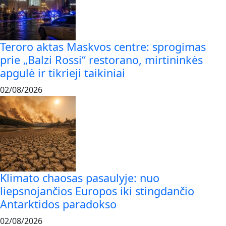
Teroro aktas Maskvos centre: sprogimas
prie „Balzi Rossi“ restorano, mirtininkės
apgulė ir tikrieji taikiniai
02/08/2026
Klimato chaosas pasaulyje: nuo
liepsnojančios Europos iki stingdančio
Antarktidos paradokso
02/08/2026