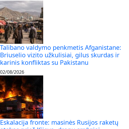
Talibano valdymo penkmetis Afganistane:
Briuselio vizito užkulisiai, gilus skurdas ir
karinis konfliktas su Pakistanu
02/08/2026
Eskalacija fronte: masinės Rusijos raketų