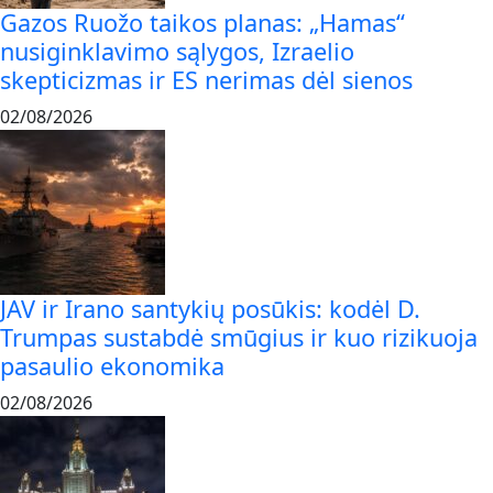
Gazos Ruožo taikos planas: „Hamas“
nusiginklavimo sąlygos, Izraelio
skepticizmas ir ES nerimas dėl sienos
02/08/2026
JAV ir Irano santykių posūkis: kodėl D.
Trumpas sustabdė smūgius ir kuo rizikuoja
pasaulio ekonomika
02/08/2026