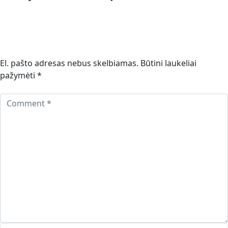
El. pašto adresas nebus skelbiamas.
Būtini laukeliai
pažymėti
*