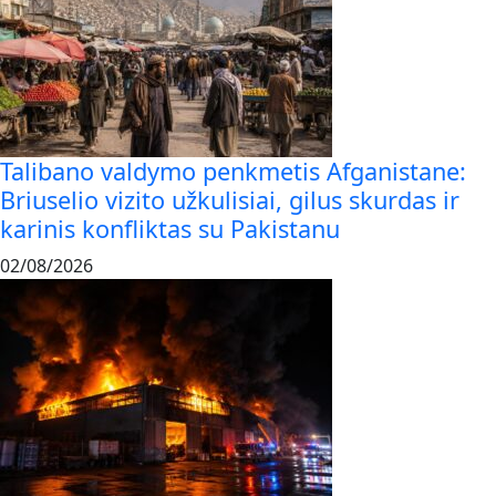
Talibano valdymo penkmetis Afganistane:
Briuselio vizito užkulisiai, gilus skurdas ir
karinis konfliktas su Pakistanu
02/08/2026