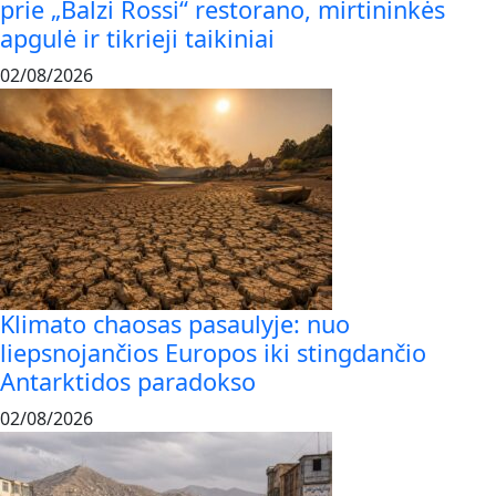
prie „Balzi Rossi“ restorano, mirtininkės
apgulė ir tikrieji taikiniai
02/08/2026
Klimato chaosas pasaulyje: nuo
liepsnojančios Europos iki stingdančio
Antarktidos paradokso
02/08/2026