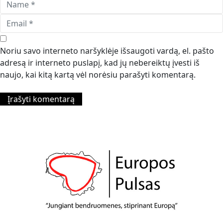
Noriu savo interneto naršyklėje išsaugoti vardą, el. pašto
adresą ir interneto puslapį, kad jų nebereiktų įvesti iš
naujo, kai kitą kartą vėl norėsiu parašyti komentarą.