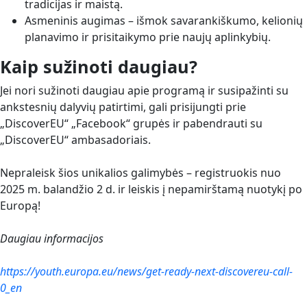
tradicijas ir maistą.
Asmeninis augimas – išmok savarankiškumo, kelionių
planavimo ir prisitaikymo prie naujų aplinkybių.
Kaip sužinoti daugiau?
Jei nori sužinoti daugiau apie programą ir susipažinti su
ankstesnių dalyvių patirtimi, gali prisijungti prie
„DiscoverEU“ „Facebook“ grupės ir pabendrauti su
„DiscoverEU“ ambasadoriais.
Nepraleisk šios unikalios galimybės – registruokis nuo
2025 m. balandžio 2 d. ir leiskis į nepamirštamą nuotykį po
Europą!
Daugiau informacijos
https://youth.europa.eu/news/get-ready-next-discovereu-call-
0_en