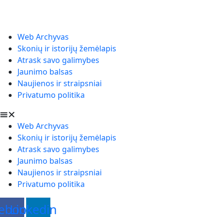
Web Archyvas
Skonių ir istorijų žemėlapis
Atrask savo galimybes
Jaunimo balsas
Naujienos ir straipsniai
Privatumo politika
Web Archyvas
Skonių ir istorijų žemėlapis
Atrask savo galimybes
Jaunimo balsas
Naujienos ir straipsniai
Privatumo politika
ebook
Linkedin