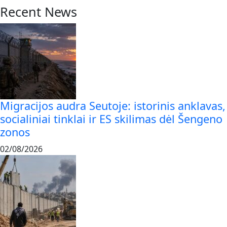
Recent News
Migracijos audra Seutoje: istorinis anklavas,
socialiniai tinklai ir ES skilimas dėl Šengeno
zonos
02/08/2026