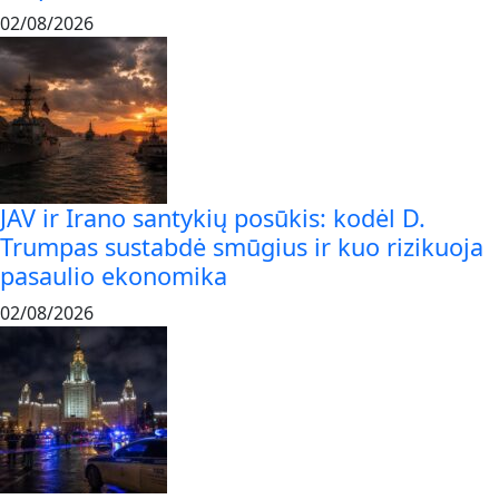
02/08/2026
JAV ir Irano santykių posūkis: kodėl D.
Trumpas sustabdė smūgius ir kuo rizikuoja
pasaulio ekonomika
02/08/2026