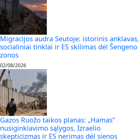
Migracijos audra Seutoje: istorinis anklavas,
socialiniai tinklai ir ES skilimas dėl Šengeno
zonos
02/08/2026
Gazos Ruožo taikos planas: „Hamas“
nusiginklavimo sąlygos, Izraelio
skepticizmas ir ES nerimas dėl sienos