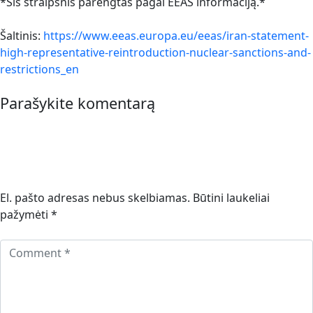
*Šis straipsnis parengtas pagal EEAS informaciją.*
Šaltinis:
https://www.eeas.europa.eu/eeas/iran-statement-
high-representative-reintroduction-nuclear-sanctions-and-
restrictions_en
Parašykite komentarą
El. pašto adresas nebus skelbiamas.
Būtini laukeliai
pažymėti
*