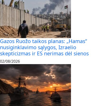
Gazos Ruožo taikos planas: „Hamas“
nusiginklavimo sąlygos, Izraelio
skepticizmas ir ES nerimas dėl sienos
02/08/2026