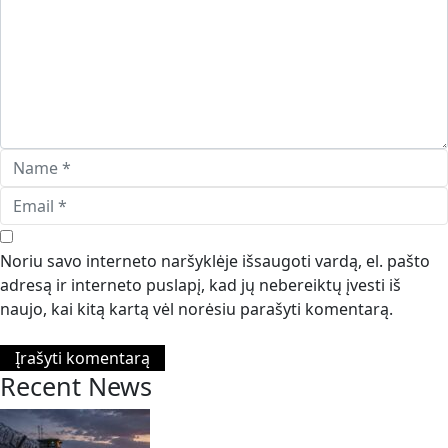
Noriu savo interneto naršyklėje išsaugoti vardą, el. pašto
adresą ir interneto puslapį, kad jų nebereiktų įvesti iš
naujo, kai kitą kartą vėl norėsiu parašyti komentarą.
Recent News