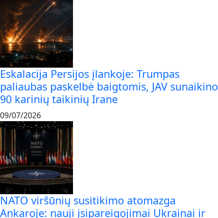
Eskalacija Persijos įlankoje: Trumpas
paliaubas paskelbė baigtomis, JAV sunaikino
90 karinių taikinių Irane
09/07/2026
NATO viršūnių susitikimo atomazga
Ankaroje: nauji įsipareigojimai Ukrainai ir