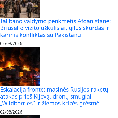
Talibano valdymo penkmetis Afganistane:
Briuselio vizito užkulisiai, gilus skurdas ir
karinis konfliktas su Pakistanu
02/08/2026
Eskalacija fronte: masinės Rusijos raketų
atakas prieš Kijevą, dronų smūgiai
„Wildberries“ ir žiemos krizės grėsmė
02/08/2026