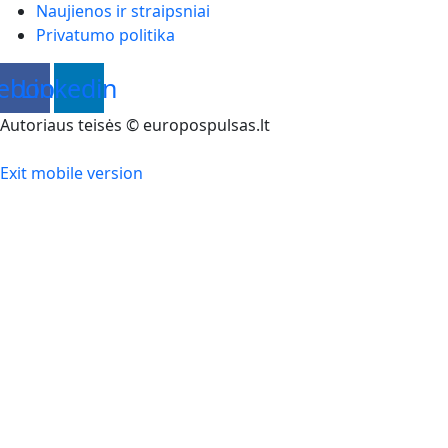
Naujienos ir straipsniai
Privatumo politika
ebook
Linkedin
Autoriaus teisės © europospulsas.lt
Exit mobile version