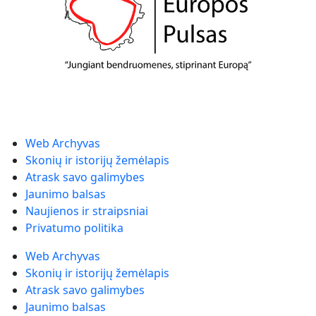
Web Archyvas
Skonių ir istorijų žemėlapis
Atrask savo galimybes
Jaunimo balsas
Naujienos ir straipsniai
Privatumo politika
Web Archyvas
Skonių ir istorijų žemėlapis
Atrask savo galimybes
Jaunimo balsas