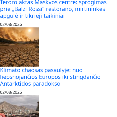
Teroro aktas Maskvos centre: sprogimas
prie „Balzi Rossi“ restorano, mirtininkės
apgulė ir tikrieji taikiniai
02/08/2026
Klimato chaosas pasaulyje: nuo
liepsnojančios Europos iki stingdančio
Antarktidos paradokso
02/08/2026