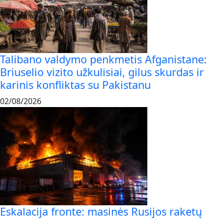
Talibano valdymo penkmetis Afganistane:
Briuselio vizito užkulisiai, gilus skurdas ir
karinis konfliktas su Pakistanu
02/08/2026
Eskalacija fronte: masinės Rusijos raketų