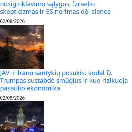
nusiginklavimo sąlygos, Izraelio
skepticizmas ir ES nerimas dėl sienos
02/08/2026
JAV ir Irano santykių posūkis: kodėl D.
Trumpas sustabdė smūgius ir kuo rizikuoja
pasaulio ekonomika
02/08/2026