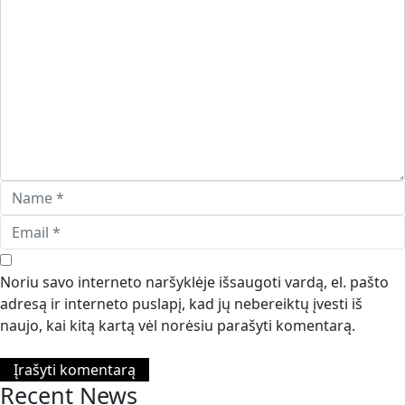
Noriu savo interneto naršyklėje išsaugoti vardą, el. pašto
adresą ir interneto puslapį, kad jų nebereiktų įvesti iš
naujo, kai kitą kartą vėl norėsiu parašyti komentarą.
Recent News