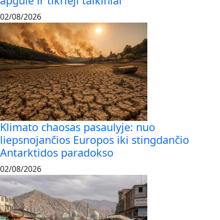
apgulė ir tikrieji taikiniai
02/08/2026
Klimato chaosas pasaulyje: nuo
liepsnojančios Europos iki stingdančio
Antarktidos paradokso
02/08/2026