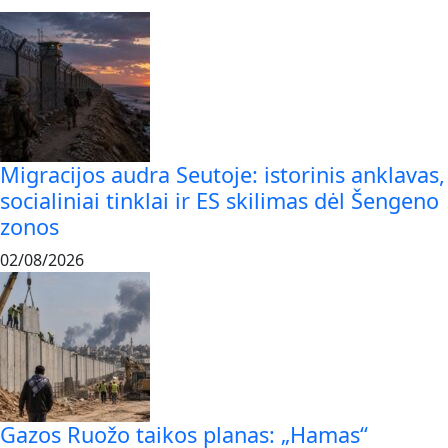
Migracijos audra Seutoje: istorinis anklavas,
socialiniai tinklai ir ES skilimas dėl Šengeno
zonos
02/08/2026
Gazos Ruožo taikos planas: „Hamas“