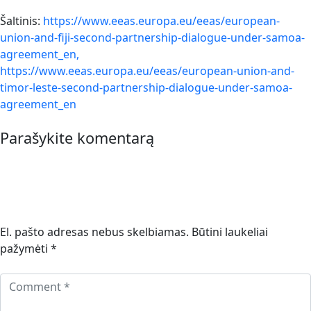
Šaltinis:
https://www.eeas.europa.eu/eeas/european-
union-and-fiji-second-partnership-dialogue-under-samoa-
agreement_en,
https://www.eeas.europa.eu/eeas/european-union-and-
timor-leste-second-partnership-dialogue-under-samoa-
agreement_en
Parašykite komentarą
El. pašto adresas nebus skelbiamas.
Būtini laukeliai
pažymėti
*