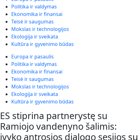
Politika ir valdymas
Ekonomika ir finansai
Teisė ir saugumas
Mokslas ir technologijos
Ekologija ir sveikata
Kultūra ir gyvenimo būdas
Europa ir pasaulis
Politika ir valdymas
Ekonomika ir finansai
Teisė ir saugumas
Mokslas ir technologijos
Ekologija ir sveikata
Kultūra ir gyvenimo būdas
ES stiprina partnerystę su
Ramiojo vandenyno šalimis:
įvyko antrosios dialogo sesijos su