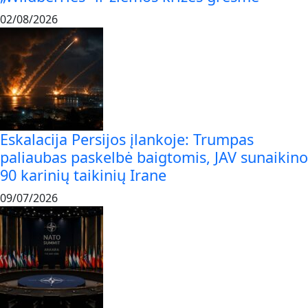
02/08/2026
Eskalacija Persijos įlankoje: Trumpas
paliaubas paskelbė baigtomis, JAV sunaikino
90 karinių taikinių Irane
09/07/2026