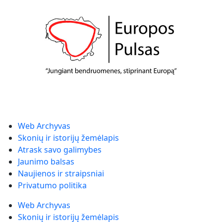
Web Archyvas
Skonių ir istorijų žemėlapis
Atrask savo galimybes
Jaunimo balsas
Naujienos ir straipsniai
Privatumo politika
Web Archyvas
Skonių ir istorijų žemėlapis