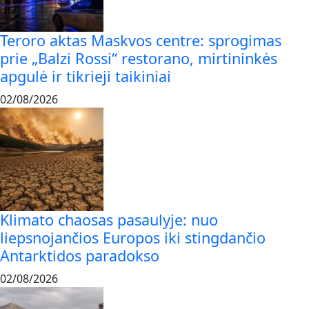
Teroro aktas Maskvos centre: sprogimas
prie „Balzi Rossi“ restorano, mirtininkės
apgulė ir tikrieji taikiniai
02/08/2026
Klimato chaosas pasaulyje: nuo
liepsnojančios Europos iki stingdančio
Antarktidos paradokso
02/08/2026