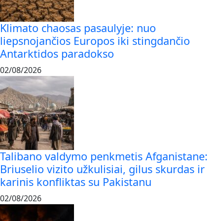
Klimato chaosas pasaulyje: nuo
liepsnojančios Europos iki stingdančio
Antarktidos paradokso
02/08/2026
Talibano valdymo penkmetis Afganistane:
Briuselio vizito užkulisiai, gilus skurdas ir
karinis konfliktas su Pakistanu
02/08/2026