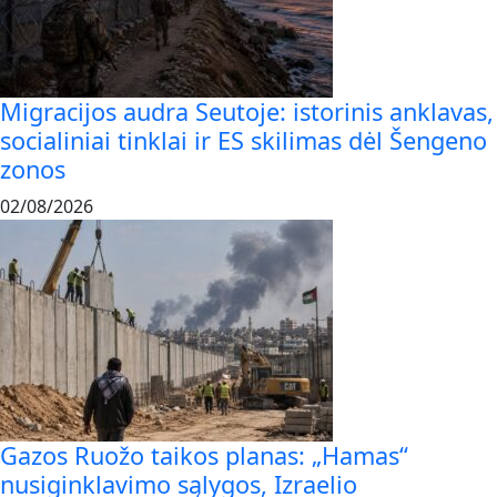
Migracijos audra Seutoje: istorinis anklavas,
socialiniai tinklai ir ES skilimas dėl Šengeno
zonos
02/08/2026
Gazos Ruožo taikos planas: „Hamas“
nusiginklavimo sąlygos, Izraelio