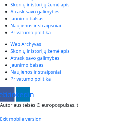
Skonių ir istorijų žemėlapis
Atrask savo galimybes
Jaunimo balsas
Naujienos ir straipsniai
Privatumo politika
Web Archyvas
Skonių ir istorijų žemėlapis
Atrask savo galimybes
Jaunimo balsas
Naujienos ir straipsniai
Privatumo politika
ebook
Linkedin
Autoriaus teisės © europospulsas.lt
Exit mobile version