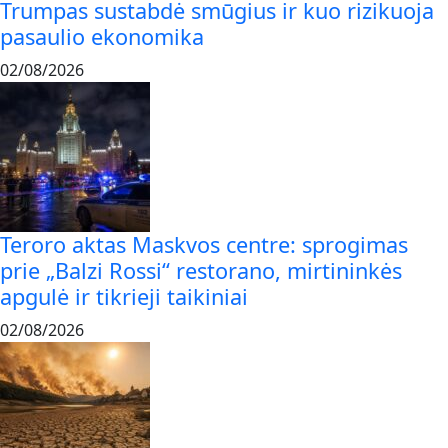
Trumpas sustabdė smūgius ir kuo rizikuoja
pasaulio ekonomika
02/08/2026
Teroro aktas Maskvos centre: sprogimas
prie „Balzi Rossi“ restorano, mirtininkės
apgulė ir tikrieji taikiniai
02/08/2026