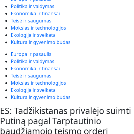
Politika ir valdymas
Ekonomika ir finansai
Teisė ir saugumas
Mokslas ir technologijos
Ekologija ir sveikata
Kultūra ir gyvenimo būdas
Europa ir pasaulis
Politika ir valdymas
Ekonomika ir finansai
Teisė ir saugumas
Mokslas ir technologijos
Ekologija ir sveikata
Kultūra ir gyvenimo būdas
ES: Tadžikistanas privalėjo suimti
Putiną pagal Tarptautinio
baudžiamojo teismo orderį