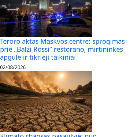
Teroro aktas Maskvos centre: sprogimas
prie „Balzi Rossi“ restorano, mirtininkės
apgulė ir tikrieji taikiniai
02/08/2026
Klimato chaosas pasaulyje: nuo