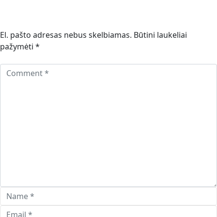
El. pašto adresas nebus skelbiamas.
Būtini laukeliai
pažymėti
*