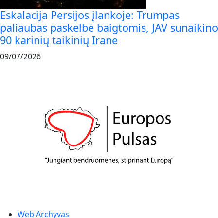
Eskalacija Persijos įlankoje: Trumpas
paliaubas paskelbė baigtomis, JAV sunaikino
90 karinių taikinių Irane
09/07/2026
Web Archyvas