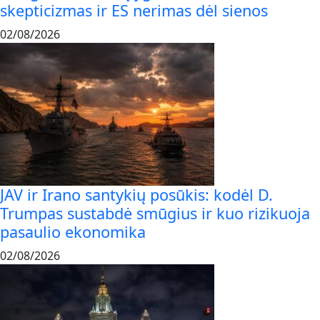
skepticizmas ir ES nerimas dėl sienos
02/08/2026
JAV ir Irano santykių posūkis: kodėl D.
Trumpas sustabdė smūgius ir kuo rizikuoja
pasaulio ekonomika
02/08/2026