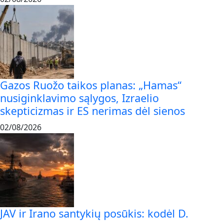
Gazos Ruožo taikos planas: „Hamas“
nusiginklavimo sąlygos, Izraelio
skepticizmas ir ES nerimas dėl sienos
02/08/2026
JAV ir Irano santykių posūkis: kodėl D.