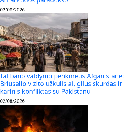
02/08/2026
Talibano valdymo penkmetis Afganistane:
Briuselio vizito užkulisiai, gilus skurdas ir
karinis konfliktas su Pakistanu
02/08/2026