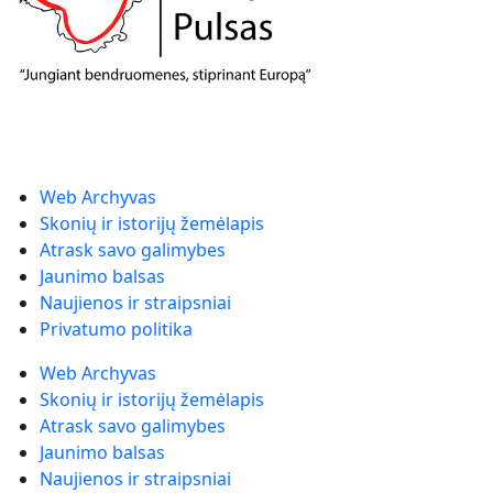
Web Archyvas
Skonių ir istorijų žemėlapis
Atrask savo galimybes
Jaunimo balsas
Naujienos ir straipsniai
Privatumo politika
Web Archyvas
Skonių ir istorijų žemėlapis
Atrask savo galimybes
Jaunimo balsas
Naujienos ir straipsniai