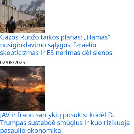
Gazos Ruožo taikos planas: „Hamas“
nusiginklavimo sąlygos, Izraelio
skepticizmas ir ES nerimas dėl sienos
02/08/2026
JAV ir Irano santykių posūkis: kodėl D.
Trumpas sustabdė smūgius ir kuo rizikuoja
pasaulio ekonomika