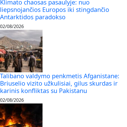
Klimato chaosas pasaulyje: nuo
liepsnojančios Europos iki stingdančio
Antarktidos paradokso
02/08/2026
Talibano valdymo penkmetis Afganistane:
Briuselio vizito užkulisiai, gilus skurdas ir
karinis konfliktas su Pakistanu
02/08/2026