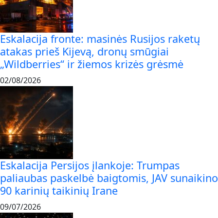
Eskalacija fronte: masinės Rusijos raketų
atakas prieš Kijevą, dronų smūgiai
„Wildberries“ ir žiemos krizės grėsmė
02/08/2026
Eskalacija Persijos įlankoje: Trumpas
paliaubas paskelbė baigtomis, JAV sunaikino
90 karinių taikinių Irane
09/07/2026