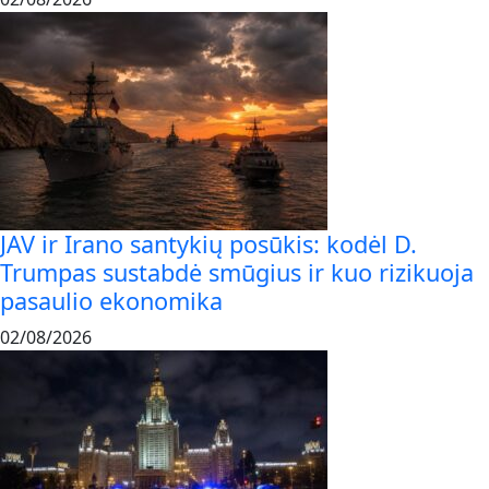
JAV ir Irano santykių posūkis: kodėl D.
Trumpas sustabdė smūgius ir kuo rizikuoja
pasaulio ekonomika
02/08/2026