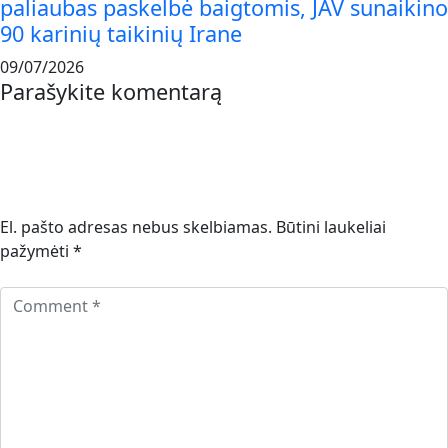
paliaubas paskelbė baigtomis, JAV sunaikino
90 karinių taikinių Irane
09/07/2026
Parašykite komentarą
El. pašto adresas nebus skelbiamas.
Būtini laukeliai
pažymėti
*