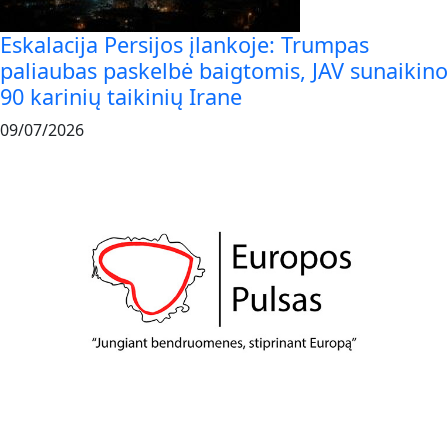
Eskalacija Persijos įlankoje: Trumpas
paliaubas paskelbė baigtomis, JAV sunaikino
90 karinių taikinių Irane
09/07/2026