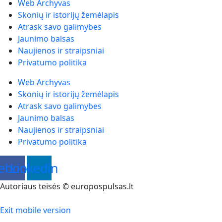
Web Archyvas
Skonių ir istorijų žemėlapis
Atrask savo galimybes
Jaunimo balsas
Naujienos ir straipsniai
Privatumo politika
Web Archyvas
Skonių ir istorijų žemėlapis
Atrask savo galimybes
Jaunimo balsas
Naujienos ir straipsniai
Privatumo politika
ebook
Linkedin
Autoriaus teisės © europospulsas.lt
Exit mobile version