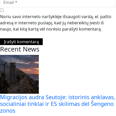
Noriu savo interneto naršyklėje išsaugoti vardą, el. pašto
adresą ir interneto puslapį, kad jų nebereiktų įvesti iš
naujo, kai kitą kartą vėl norėsiu parašyti komentarą.
Recent News
Migracijos audra Seutoje: istorinis anklavas,
socialiniai tinklai ir ES skilimas dėl Šengeno
zonos