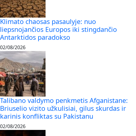
Klimato chaosas pasaulyje: nuo
liepsnojančios Europos iki stingdančio
Antarktidos paradokso
02/08/2026
Talibano valdymo penkmetis Afganistane:
Briuselio vizito užkulisiai, gilus skurdas ir
karinis konfliktas su Pakistanu
02/08/2026