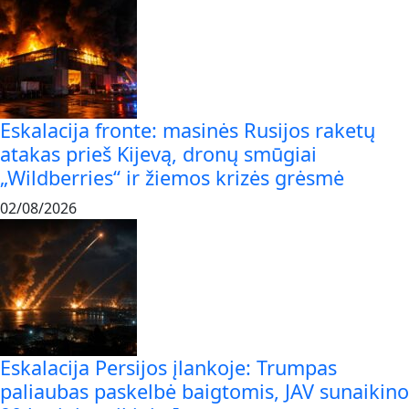
Eskalacija fronte: masinės Rusijos raketų
atakas prieš Kijevą, dronų smūgiai
„Wildberries“ ir žiemos krizės grėsmė
02/08/2026
Eskalacija Persijos įlankoje: Trumpas
paliaubas paskelbė baigtomis, JAV sunaikino