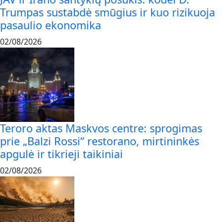
Trumpas sustabdė smūgius ir kuo rizikuoja
pasaulio ekonomika
02/08/2026
Teroro aktas Maskvos centre: sprogimas
prie „Balzi Rossi“ restorano, mirtininkės
apgulė ir tikrieji taikiniai
02/08/2026