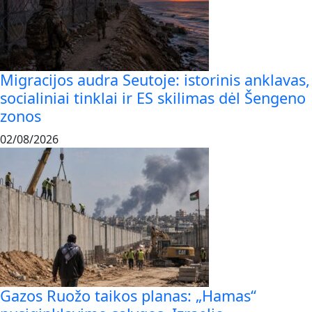
Migracijos audra Seutoje: istorinis anklavas,
socialiniai tinklai ir ES skilimas dėl Šengeno
zonos
02/08/2026
Gazos Ruožo taikos planas: „Hamas“