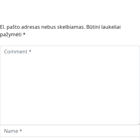
El. pašto adresas nebus skelbiamas.
Būtini laukeliai
pažymėti
*