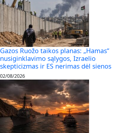
Gazos Ruožo taikos planas: „Hamas“
nusiginklavimo sąlygos, Izraelio
skepticizmas ir ES nerimas dėl sienos
02/08/2026