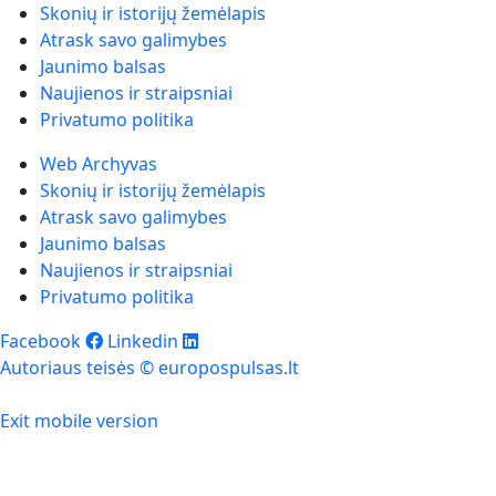
Skonių ir istorijų žemėlapis
Atrask savo galimybes
Jaunimo balsas
Naujienos ir straipsniai
Privatumo politika
Web Archyvas
Skonių ir istorijų žemėlapis
Atrask savo galimybes
Jaunimo balsas
Naujienos ir straipsniai
Privatumo politika
Facebook
Linkedin
Autoriaus teisės © europospulsas.lt
Exit mobile version