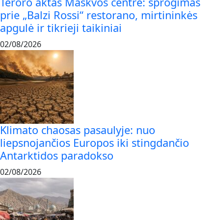
Teroro aktas Maskvos centre: sprogimas
prie „Balzi Rossi“ restorano, mirtininkės
apgulė ir tikrieji taikiniai
02/08/2026
Klimato chaosas pasaulyje: nuo
liepsnojančios Europos iki stingdančio
Antarktidos paradokso
02/08/2026