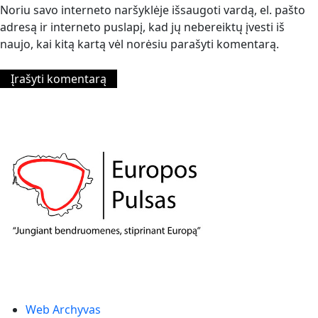
Noriu savo interneto naršyklėje išsaugoti vardą, el. pašto
adresą ir interneto puslapį, kad jų nebereiktų įvesti iš
naujo, kai kitą kartą vėl norėsiu parašyti komentarą.
Web Archyvas