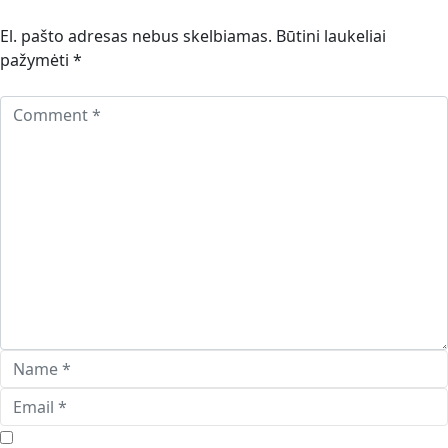
El. pašto adresas nebus skelbiamas.
Būtini laukeliai
pažymėti
*