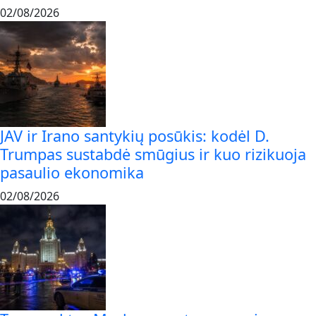
02/08/2026
JAV ir Irano santykių posūkis: kodėl D.
Trumpas sustabdė smūgius ir kuo rizikuoja
pasaulio ekonomika
02/08/2026