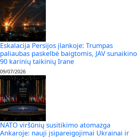
Eskalacija Persijos įlankoje: Trumpas
paliaubas paskelbė baigtomis, JAV sunaikino
90 karinių taikinių Irane
09/07/2026
NATO viršūnių susitikimo atomazga
Ankaroje: nauji įsipareigojimai Ukrainai ir