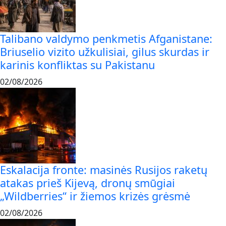
Talibano valdymo penkmetis Afganistane:
Briuselio vizito užkulisiai, gilus skurdas ir
karinis konfliktas su Pakistanu
02/08/2026
Eskalacija fronte: masinės Rusijos raketų
atakas prieš Kijevą, dronų smūgiai
„Wildberries“ ir žiemos krizės grėsmė
02/08/2026