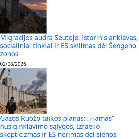
Migracijos audra Seutoje: istorinis anklavas,
socialiniai tinklai ir ES skilimas dėl Šengeno
zonos
02/08/2026
Gazos Ruožo taikos planas: „Hamas“
nusiginklavimo sąlygos, Izraelio
skepticizmas ir ES nerimas dėl sienos