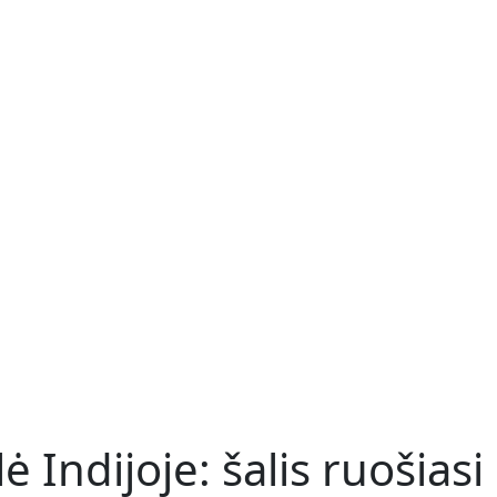
ė Indijoje: šalis ruošias