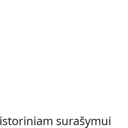
i istoriniam surašymui