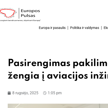
Europa ir pasaulis
Politika ir valdymas
Ek
Pasirengimas pakilim
žengia į aviacijos in
8 rugsėjo, 2025
1:05 pm