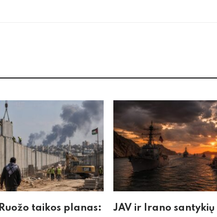
Ruožo taikos planas:
JAV ir Irano santykių