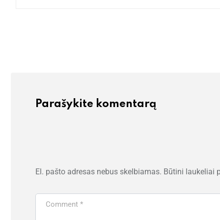
konflik
Parašykite komentarą
El. pašto adresas nebus skelbiamas.
Būtini laukeliai