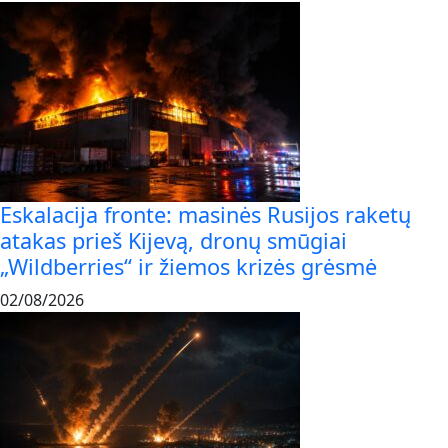
Eskalacija fronte: masinės Rusijos raketų
atakas prieš Kijevą, dronų smūgiai
„Wildberries“ ir žiemos krizės grėsmė
02/08/2026