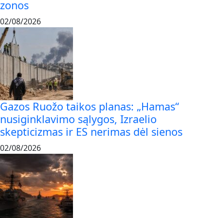
zonos
02/08/2026
Gazos Ruožo taikos planas: „Hamas“
nusiginklavimo sąlygos, Izraelio
skepticizmas ir ES nerimas dėl sienos
02/08/2026