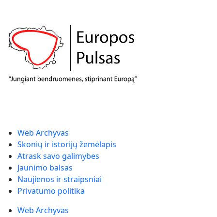
Web Archyvas
Skonių ir istorijų žemėlapis
Atrask savo galimybes
Jaunimo balsas
Naujienos ir straipsniai
Privatumo politika
Web Archyvas