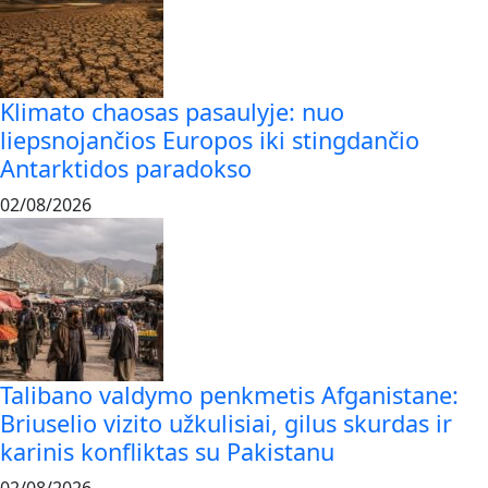
Klimato chaosas pasaulyje: nuo
liepsnojančios Europos iki stingdančio
Antarktidos paradokso
02/08/2026
Talibano valdymo penkmetis Afganistane:
Briuselio vizito užkulisiai, gilus skurdas ir
karinis konfliktas su Pakistanu