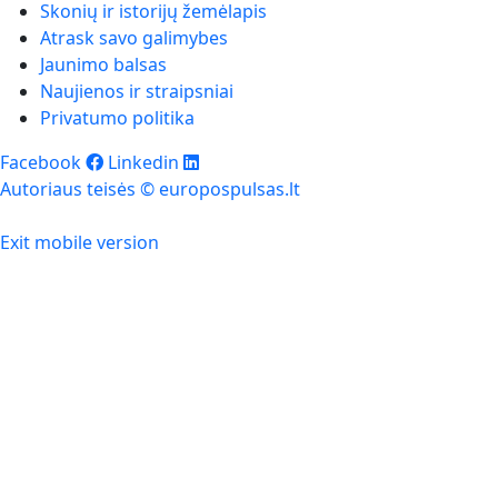
Skonių ir istorijų žemėlapis
Atrask savo galimybes
Jaunimo balsas
Naujienos ir straipsniai
Privatumo politika
Facebook
Linkedin
Autoriaus teisės © europospulsas.lt
Exit mobile version