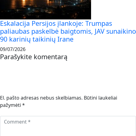
Eskalacija Persijos įlankoje: Trumpas
paliaubas paskelbė baigtomis, JAV sunaikino
90 karinių taikinių Irane
09/07/2026
Parašykite komentarą
El. pašto adresas nebus skelbiamas.
Būtini laukeliai
pažymėti
*