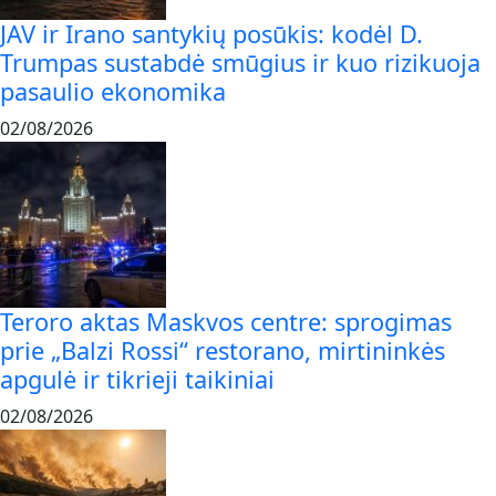
JAV ir Irano santykių posūkis: kodėl D.
Trumpas sustabdė smūgius ir kuo rizikuoja
pasaulio ekonomika
02/08/2026
Teroro aktas Maskvos centre: sprogimas
prie „Balzi Rossi“ restorano, mirtininkės
apgulė ir tikrieji taikiniai
02/08/2026