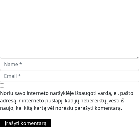
Noriu savo interneto naršyklėje išsaugoti vardą, el. pašto
adresą ir interneto puslapį, kad jų nebereiktų įvesti iš
naujo, kai kitą kartą vėl norėsiu parašyti komentarą.