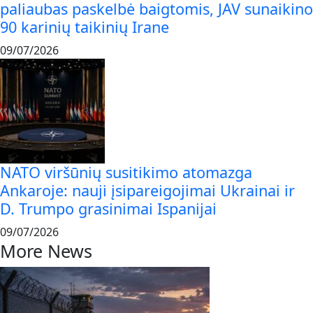
paliaubas paskelbė baigtomis, JAV sunaikino
90 karinių taikinių Irane
09/07/2026
NATO viršūnių susitikimo atomazga
Ankaroje: nauji įsipareigojimai Ukrainai ir
D. Trumpo grasinimai Ispanijai
09/07/2026
More News