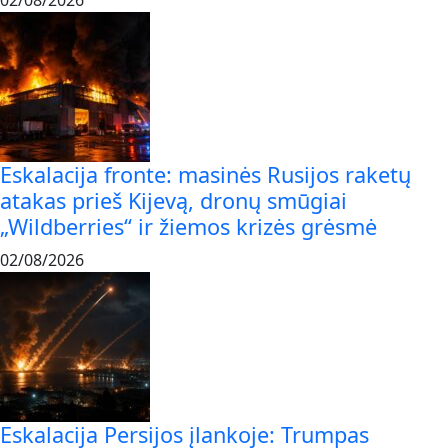
02/08/2026
Eskalacija fronte: masinės Rusijos raketų
atakas prieš Kijevą, dronų smūgiai
„Wildberries“ ir žiemos krizės grėsmė
02/08/2026
Eskalacija Persijos įlankoje: Trumpas