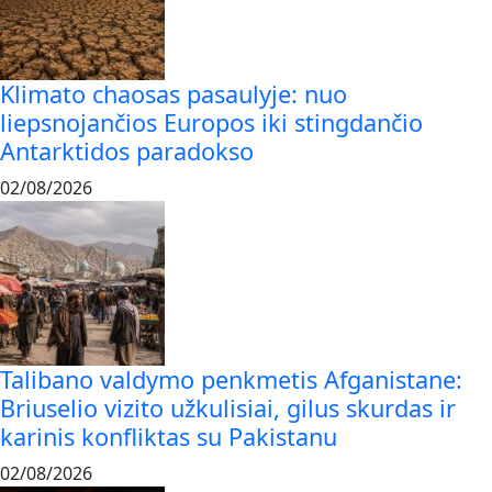
Klimato chaosas pasaulyje: nuo
liepsnojančios Europos iki stingdančio
Antarktidos paradokso
02/08/2026
Talibano valdymo penkmetis Afganistane:
Briuselio vizito užkulisiai, gilus skurdas ir
karinis konfliktas su Pakistanu
02/08/2026