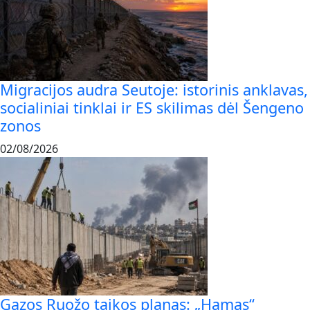
Migracijos audra Seutoje: istorinis anklavas,
socialiniai tinklai ir ES skilimas dėl Šengeno
zonos
02/08/2026
Gazos Ruožo taikos planas: „Hamas“