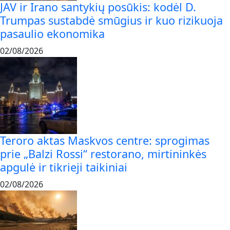
JAV ir Irano santykių posūkis: kodėl D.
Trumpas sustabdė smūgius ir kuo rizikuoja
pasaulio ekonomika
02/08/2026
Teroro aktas Maskvos centre: sprogimas
prie „Balzi Rossi“ restorano, mirtininkės
apgulė ir tikrieji taikiniai
02/08/2026