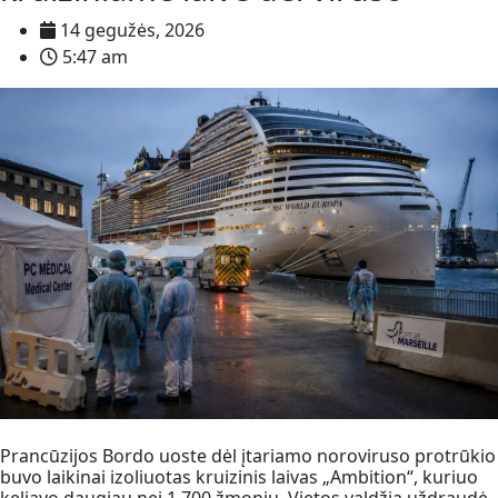
14 gegužės, 2026
5:47 am
Prancūzijos Bordo uoste dėl įtariamo noroviruso protrūkio
buvo laikinai izoliuotas kruizinis laivas „Ambition“, kuriuo