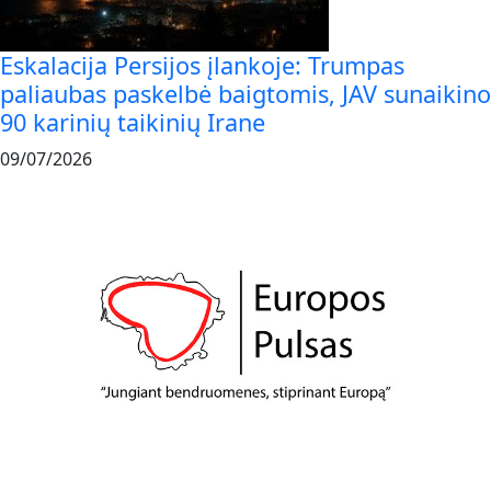
Eskalacija Persijos įlankoje: Trumpas
paliaubas paskelbė baigtomis, JAV sunaikino
90 karinių taikinių Irane
09/07/2026