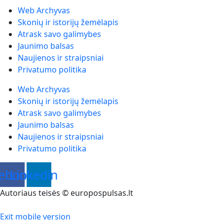
Web Archyvas
Skonių ir istorijų žemėlapis
Atrask savo galimybes
Jaunimo balsas
Naujienos ir straipsniai
Privatumo politika
Web Archyvas
Skonių ir istorijų žemėlapis
Atrask savo galimybes
Jaunimo balsas
Naujienos ir straipsniai
Privatumo politika
ebook
Linkedin
Autoriaus teisės © europospulsas.lt
Exit mobile version