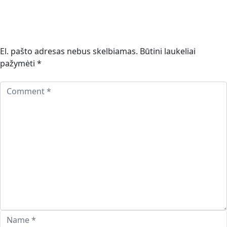
El. pašto adresas nebus skelbiamas.
Būtini laukeliai
pažymėti
*