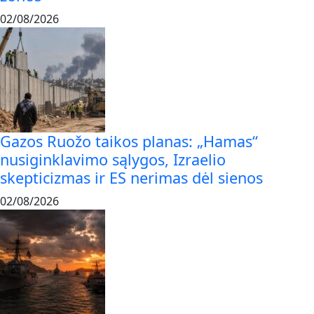
02/08/2026
Gazos Ruožo taikos planas: „Hamas“
nusiginklavimo sąlygos, Izraelio
skepticizmas ir ES nerimas dėl sienos
02/08/2026