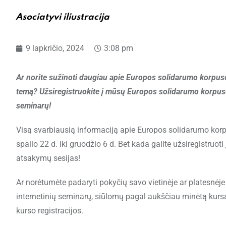
Asociatyvi iliustracija
9 lapkričio, 2024
3:08 pm
Ar norite sužinoti daugiau apie Europos solidarumo korpus
temą? Užsiregistruokite į mūsų Europos solidarumo korpuso 
seminarų!
Visą svarbiausią informaciją apie Europos solidarumo korp
spalio 22 d. iki gruodžio 6 d. Bet kada galite užsiregistruoti
atsakymų sesijas!
Ar norėtumėte padaryti pokyčių savo vietinėje ar platesnėje
internetinių seminarų, siūlomų pagal aukščiau minėtą kurs
kurso registracijos.