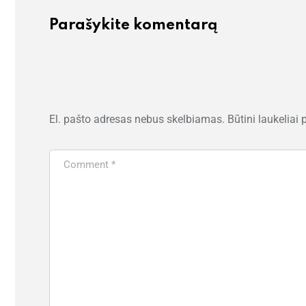
Parašykite komentarą
El. pašto adresas nebus skelbiamas.
Būtini laukeliai