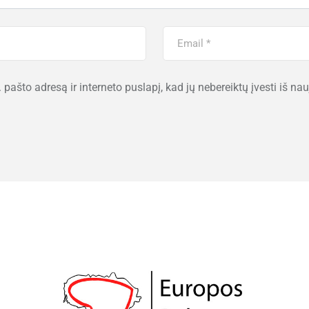
 pašto adresą ir interneto puslapį, kad jų nebereiktų įvesti iš na