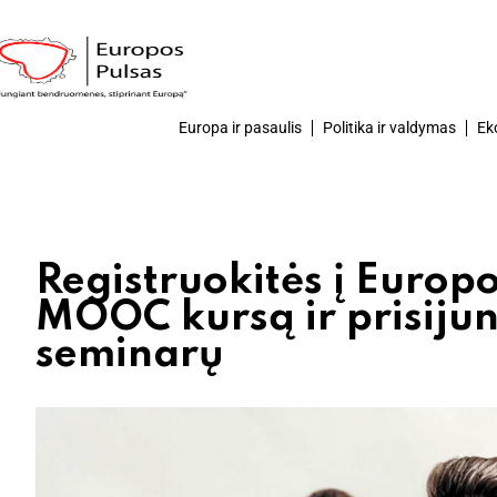
Europa ir pasaulis
Politika ir valdymas
Ek
Registruokitės į Europ
MOOC kursą ir prisijunk
seminarų