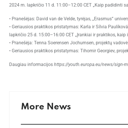
2024 m. lapkričio 11 d. 11:00–12:00 CET „Kaip padidinti 
• Pranešėjas: David van de Velde, tyrėjas, „Erasmus“ unive
• Geriausios praktikos pristatymas: Karla ir Sílvia Paulíko
lapkričio 25 d. 15:00–16:00 CET „Įrankiai ir praktikos, ka
• Pranešėja: Tenna Soerensen Jochumsen, projektų vadovė
• Geriausios praktikos pristatymas: Tihomir Georgiev, pro
Daugiau informacijos
https://youth.europa.eu/news/sign-mo
More News