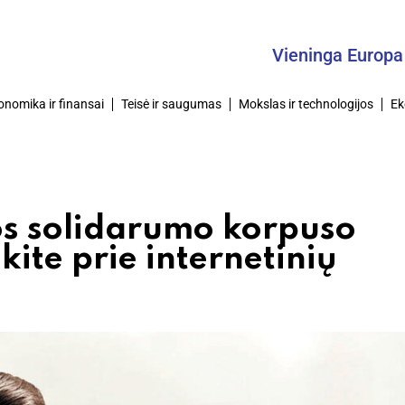
Vieninga Europa – Ben
onomika ir finansai
Teisė ir saugumas
Mokslas ir technologijos
Ek
os solidarumo korpuso
ite prie internetinių