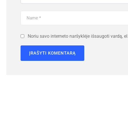
Noriu savo interneto naršyklėje išsaugoti vardą, el.