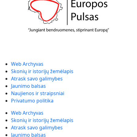
Web Archyvas
Skonių ir istorijų žemėlapis
Atrask savo galimybes
Jaunimo balsas
Naujienos ir straipsniai
Privatumo politika
Web Archyvas
Skonių ir istorijų žemėlapis
Atrask savo galimybes
Jaunimo balsas