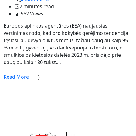
2 minutes read
562
Views
Europos aplinkos agentūros (EEA) naujausias
vertinimas rodo, kad oro kokybės gerėjimo tendencija
tęsiasi jau devynioliktus metus, tačiau daugiau kaip 95
% miestų gyventojų vis dar kvėpuoja užterštu oru, o
smulkiosios kietosios dalelės 2023 m. prisidėjo prie
daugiau kaip 180 tūkst.…
Read More