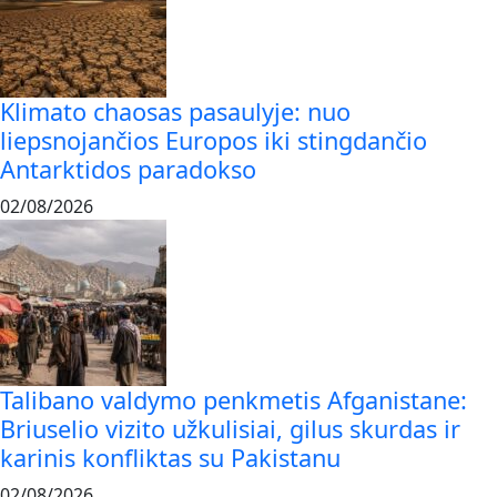
Klimato chaosas pasaulyje: nuo
liepsnojančios Europos iki stingdančio
Antarktidos paradokso
02/08/2026
Talibano valdymo penkmetis Afganistane:
Briuselio vizito užkulisiai, gilus skurdas ir
karinis konfliktas su Pakistanu
02/08/2026