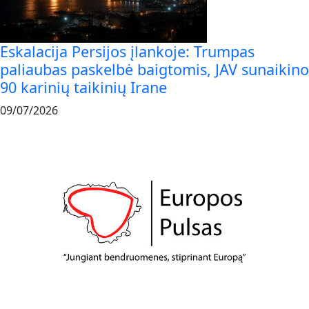
Eskalacija Persijos įlankoje: Trumpas
paliaubas paskelbė baigtomis, JAV sunaikino
90 karinių taikinių Irane
09/07/2026