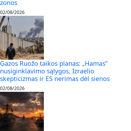
zonos
02/08/2026
Gazos Ruožo taikos planas: „Hamas“
nusiginklavimo sąlygos, Izraelio
skepticizmas ir ES nerimas dėl sienos
02/08/2026