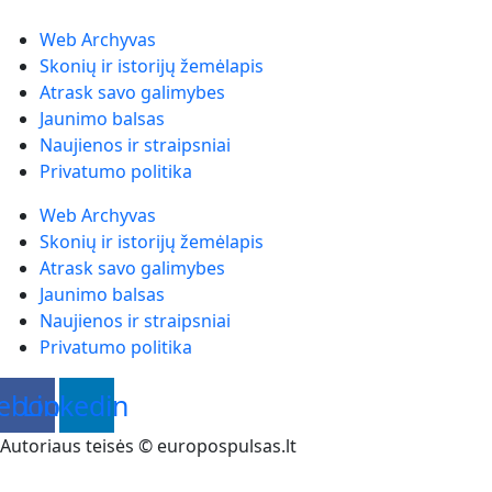
Web Archyvas
Skonių ir istorijų žemėlapis
Atrask savo galimybes
Jaunimo balsas
Naujienos ir straipsniai
Privatumo politika
Web Archyvas
Skonių ir istorijų žemėlapis
Atrask savo galimybes
Jaunimo balsas
Naujienos ir straipsniai
Privatumo politika
ebook
Linkedin
Autoriaus teisės © europospulsas.lt