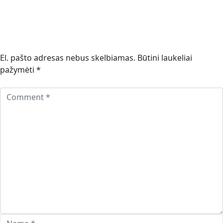
El. pašto adresas nebus skelbiamas.
Būtini laukeliai
pažymėti
*