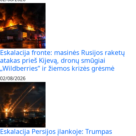
Eskalacija fronte: masinės Rusijos raketų
atakas prieš Kijevą, dronų smūgiai
„Wildberries“ ir žiemos krizės grėsmė
02/08/2026
Eskalacija Persijos įlankoje: Trumpas