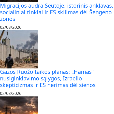
Migracijos audra Seutoje: istorinis anklavas,
socialiniai tinklai ir ES skilimas dėl Šengeno
zonos
02/08/2026
Gazos Ruožo taikos planas: „Hamas“
nusiginklavimo sąlygos, Izraelio
skepticizmas ir ES nerimas dėl sienos
02/08/2026