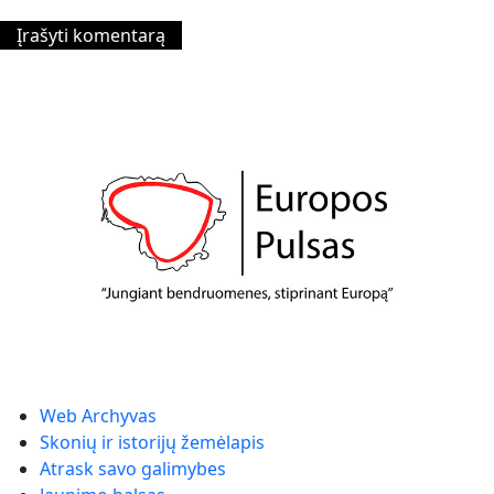
Web Archyvas
Skonių ir istorijų žemėlapis
Atrask savo galimybes