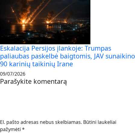
Eskalacija Persijos įlankoje: Trumpas
paliaubas paskelbė baigtomis, JAV sunaikino
90 karinių taikinių Irane
09/07/2026
Parašykite komentarą
El. pašto adresas nebus skelbiamas.
Būtini laukeliai
pažymėti
*