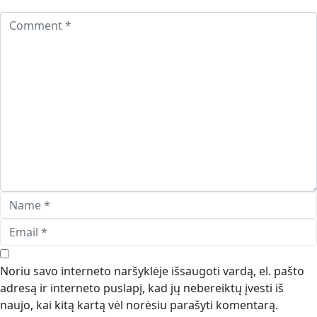
Noriu savo interneto naršyklėje išsaugoti vardą, el. pašto
adresą ir interneto puslapį, kad jų nebereiktų įvesti iš
naujo, kai kitą kartą vėl norėsiu parašyti komentarą.