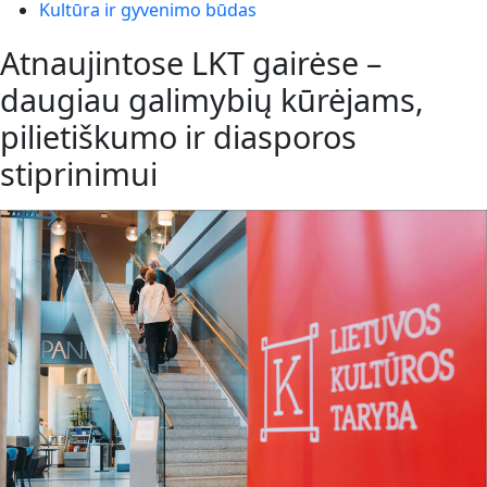
Kultūra ir gyvenimo būdas
Atnaujintose LKT gairėse –
daugiau galimybių kūrėjams,
pilietiškumo ir diasporos
stiprinimui