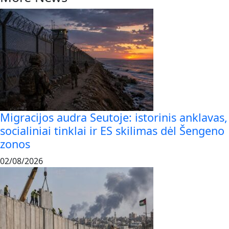
Migracijos audra Seutoje: istorinis anklavas,
socialiniai tinklai ir ES skilimas dėl Šengeno
zonos
02/08/2026