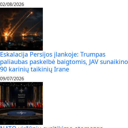
02/08/2026
Eskalacija Persijos įlankoje: Trumpas
paliaubas paskelbė baigtomis, JAV sunaikino
90 karinių taikinių Irane
09/07/2026