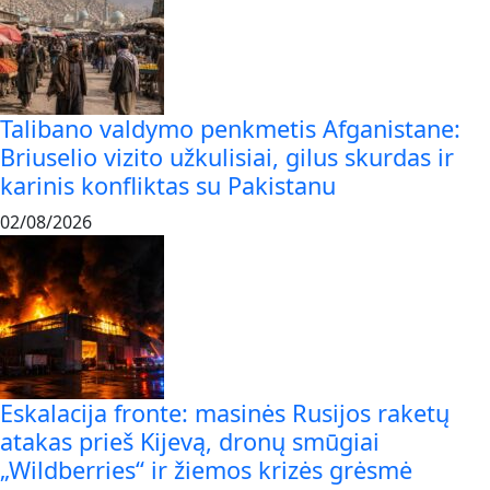
Talibano valdymo penkmetis Afganistane:
Briuselio vizito užkulisiai, gilus skurdas ir
karinis konfliktas su Pakistanu
02/08/2026
Eskalacija fronte: masinės Rusijos raketų
atakas prieš Kijevą, dronų smūgiai
„Wildberries“ ir žiemos krizės grėsmė