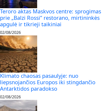
Teroro aktas Maskvos centre: sprogimas
prie „Balzi Rossi“ restorano, mirtininkės
apgulė ir tikrieji taikiniai
02/08/2026
Klimato chaosas pasaulyje: nuo
liepsnojančios Europos iki stingdančio
Antarktidos paradokso
02/08/2026