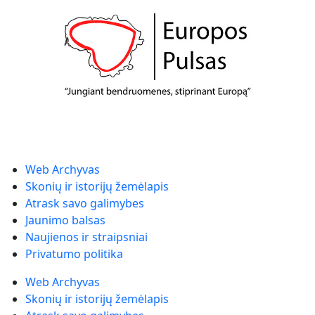
Web Archyvas
Skonių ir istorijų žemėlapis
Atrask savo galimybes
Jaunimo balsas
Naujienos ir straipsniai
Privatumo politika
Web Archyvas
Skonių ir istorijų žemėlapis