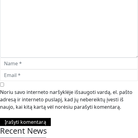
Noriu savo interneto naršyklėje išsaugoti vardą, el. pašto
adresą ir interneto puslapį, kad jų nebereiktų įvesti iš
naujo, kai kitą kartą vėl norėsiu parašyti komentarą.
Recent News