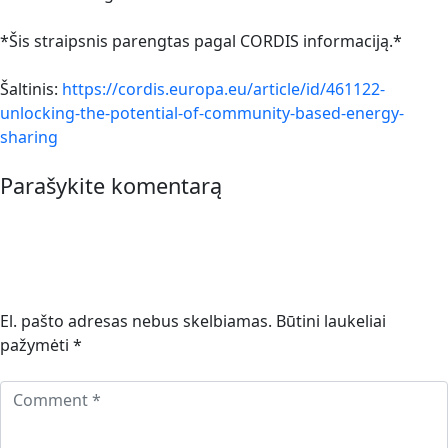
*Šis straipsnis parengtas pagal CORDIS informaciją.*
Šaltinis:
https://cordis.europa.eu/article/id/461122-
unlocking-the-potential-of-community-based-energy-
sharing
Parašykite komentarą
El. pašto adresas nebus skelbiamas.
Būtini laukeliai
pažymėti
*