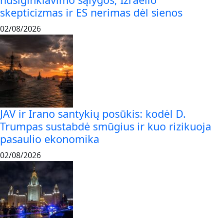
skepticizmas ir ES nerimas dėl sienos
02/08/2026
JAV ir Irano santykių posūkis: kodėl D.
Trumpas sustabdė smūgius ir kuo rizikuoja
pasaulio ekonomika
02/08/2026