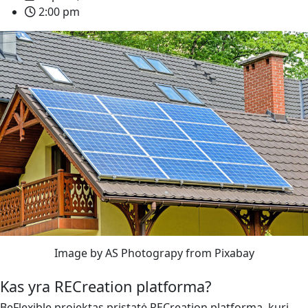
2:00 pm
Image by AS Photograpy from Pixabay
Kas yra RECreation platforma?
BeFlexible projektas pristatė RECreation platformą, kuri