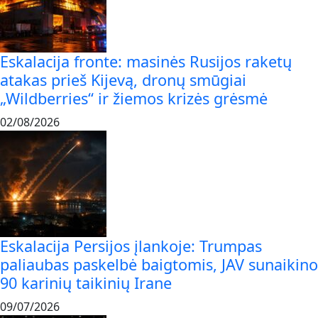
Eskalacija fronte: masinės Rusijos raketų
atakas prieš Kijevą, dronų smūgiai
„Wildberries“ ir žiemos krizės grėsmė
02/08/2026
Eskalacija Persijos įlankoje: Trumpas
paliaubas paskelbė baigtomis, JAV sunaikino
90 karinių taikinių Irane
09/07/2026