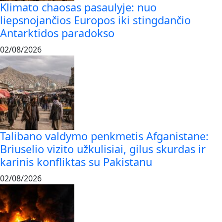
Klimato chaosas pasaulyje: nuo
liepsnojančios Europos iki stingdančio
Antarktidos paradokso
02/08/2026
Talibano valdymo penkmetis Afganistane:
Briuselio vizito užkulisiai, gilus skurdas ir
karinis konfliktas su Pakistanu
02/08/2026