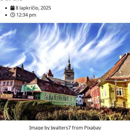
8 lapkričio, 2025
12:34 pm
Image by Jwalters7 from Pixabay