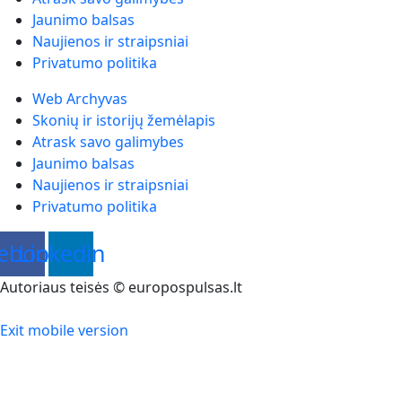
Jaunimo balsas
Naujienos ir straipsniai
Privatumo politika
Web Archyvas
Skonių ir istorijų žemėlapis
Atrask savo galimybes
Jaunimo balsas
Naujienos ir straipsniai
Privatumo politika
ebook
Linkedin
Autoriaus teisės © europospulsas.lt
Exit mobile version