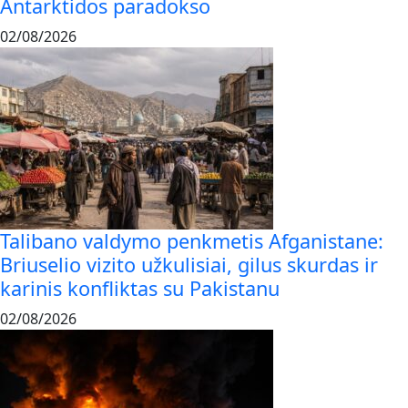
Antarktidos paradokso
02/08/2026
Talibano valdymo penkmetis Afganistane:
Briuselio vizito užkulisiai, gilus skurdas ir
karinis konfliktas su Pakistanu
02/08/2026