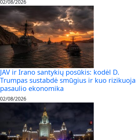
02/08/2026
JAV ir Irano santykių posūkis: kodėl D.
Trumpas sustabdė smūgius ir kuo rizikuoja
pasaulio ekonomika
02/08/2026