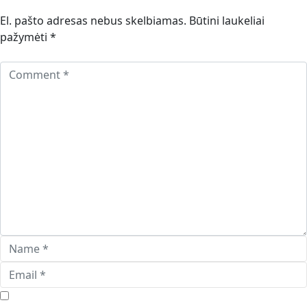
El. pašto adresas nebus skelbiamas.
Būtini laukeliai
pažymėti
*