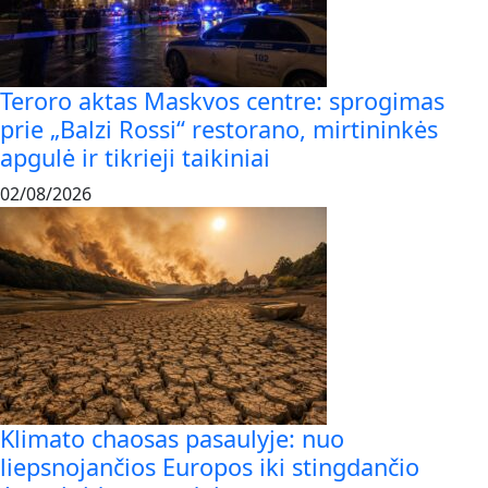
Teroro aktas Maskvos centre: sprogimas
prie „Balzi Rossi“ restorano, mirtininkės
apgulė ir tikrieji taikiniai
02/08/2026
Klimato chaosas pasaulyje: nuo
liepsnojančios Europos iki stingdančio