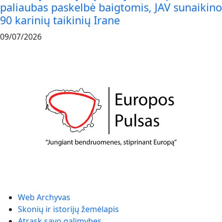
paliaubas paskelbė baigtomis, JAV sunaikino
90 karinių taikinių Irane
09/07/2026
Web Archyvas
Skonių ir istorijų žemėlapis
Atrask savo galimybes