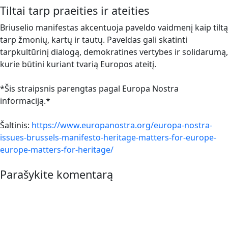
Tiltai tarp praeities ir ateities
Briuselio manifestas akcentuoja paveldo vaidmenį kaip tiltą
tarp žmonių, kartų ir tautų. Paveldas gali skatinti
tarpkultūrinį dialogą, demokratines vertybes ir solidarumą,
kurie būtini kuriant tvarią Europos ateitį.
*Šis straipsnis parengtas pagal Europa Nostra
informaciją.*
Šaltinis:
https://www.europanostra.org/europa-nostra-
issues-brussels-manifesto-heritage-matters-for-europe-
europe-matters-for-heritage/
Parašykite komentarą