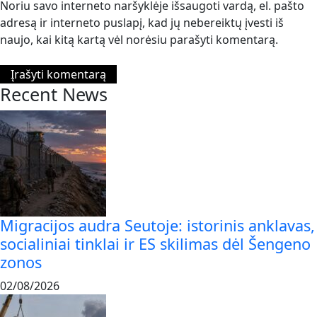
Noriu savo interneto naršyklėje išsaugoti vardą, el. pašto
adresą ir interneto puslapį, kad jų nebereiktų įvesti iš
naujo, kai kitą kartą vėl norėsiu parašyti komentarą.
Recent News
Migracijos audra Seutoje: istorinis anklavas,
socialiniai tinklai ir ES skilimas dėl Šengeno
zonos
02/08/2026