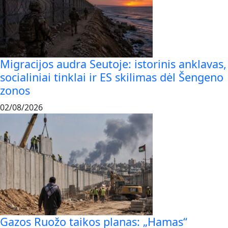
Migracijos audra Seutoje: istorinis anklavas,
socialiniai tinklai ir ES skilimas dėl Šengeno
zonos
02/08/2026
Gazos Ruožo taikos planas: „Hamas“