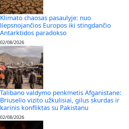
Klimato chaosas pasaulyje: nuo
liepsnojančios Europos iki stingdančio
Antarktidos paradokso
02/08/2026
Talibano valdymo penkmetis Afganistane:
Briuselio vizito užkulisiai, gilus skurdas ir
karinis konfliktas su Pakistanu
02/08/2026