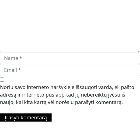
Noriu savo interneto naršyklėje išsaugoti vardą, el. pašto
adresą ir interneto puslapį, kad jų nebereiktų įvesti iš
naujo, kai kitą kartą vėl norėsiu parašyti komentarą.