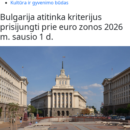
Kultūra ir gyvenimo būdas
Bulgarija atitinka kriterijus
prisijungti prie euro zonos 2026
m. sausio 1 d.