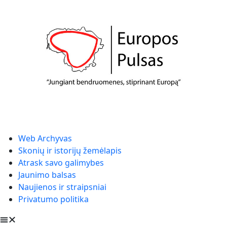
Web Archyvas
Skonių ir istorijų žemėlapis
Atrask savo galimybes
Jaunimo balsas
Naujienos ir straipsniai
Privatumo politika