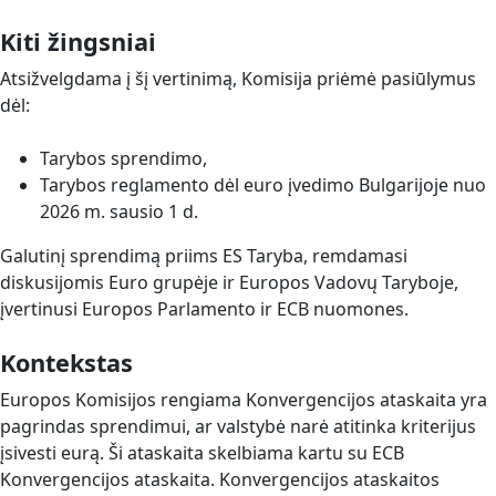
Kiti žingsniai
Atsižvelgdama į šį vertinimą, Komisija priėmė pasiūlymus
dėl:
Tarybos sprendimo,
Tarybos reglamento dėl euro įvedimo Bulgarijoje nuo
2026 m. sausio 1 d.
Galutinį sprendimą priims ES Taryba, remdamasi
diskusijomis Euro grupėje ir Europos Vadovų Taryboje,
įvertinusi Europos Parlamento ir ECB nuomones.
Kontekstas
Europos Komisijos rengiama Konvergencijos ataskaita yra
pagrindas sprendimui, ar valstybė narė atitinka kriterijus
įsivesti eurą. Ši ataskaita skelbiama kartu su ECB
Konvergencijos ataskaita. Konvergencijos ataskaitos