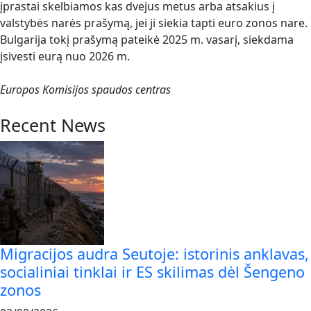
įprastai skelbiamos kas dvejus metus arba atsakius į
valstybės narės prašymą, jei ji siekia tapti euro zonos nare.
Bulgarija tokį prašymą pateikė 2025 m. vasarį, siekdama
įsivesti eurą nuo 2026 m.
Europos Komisijos spaudos centras
Recent News
Migracijos audra Seutoje: istorinis anklavas,
socialiniai tinklai ir ES skilimas dėl Šengeno
zonos