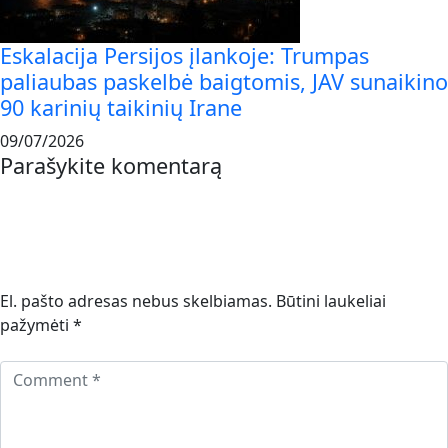
Eskalacija Persijos įlankoje: Trumpas
paliaubas paskelbė baigtomis, JAV sunaikino
90 karinių taikinių Irane
09/07/2026
Parašykite komentarą
El. pašto adresas nebus skelbiamas.
Būtini laukeliai
pažymėti
*