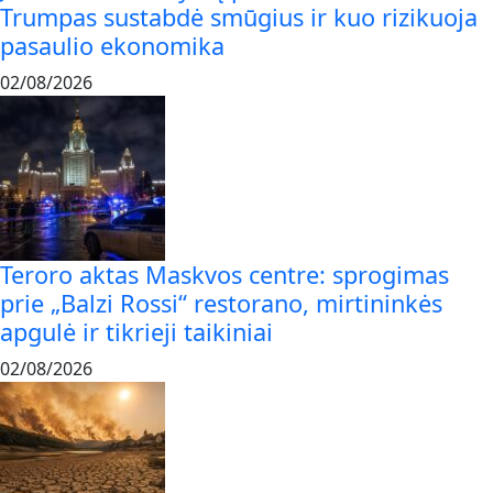
Trumpas sustabdė smūgius ir kuo rizikuoja
pasaulio ekonomika
02/08/2026
Teroro aktas Maskvos centre: sprogimas
prie „Balzi Rossi“ restorano, mirtininkės
apgulė ir tikrieji taikiniai
02/08/2026