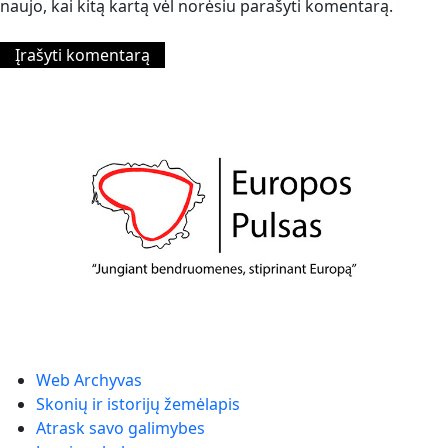
naujo, kai kitą kartą vėl norėsiu parašyti komentarą.
Web Archyvas
Skonių ir istorijų žemėlapis
Atrask savo galimybes