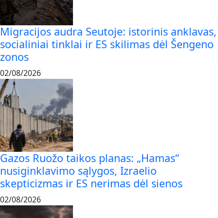
Migracijos audra Seutoje: istorinis anklavas,
socialiniai tinklai ir ES skilimas dėl Šengeno
zonos
02/08/2026
Gazos Ruožo taikos planas: „Hamas“
nusiginklavimo sąlygos, Izraelio
skepticizmas ir ES nerimas dėl sienos
02/08/2026