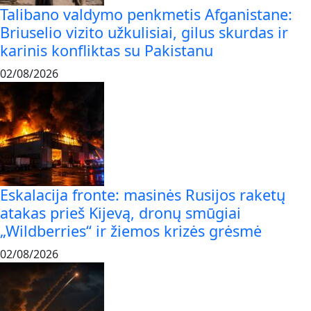
Talibano valdymo penkmetis Afganistane:
Briuselio vizito užkulisiai, gilus skurdas ir
karinis konfliktas su Pakistanu
02/08/2026
Eskalacija fronte: masinės Rusijos raketų
atakas prieš Kijevą, dronų smūgiai
„Wildberries“ ir žiemos krizės grėsmė
02/08/2026