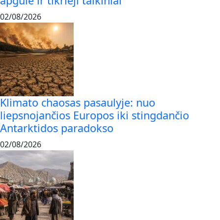
apgulė ir tikrieji taikiniai
02/08/2026
Klimato chaosas pasaulyje: nuo
liepsnojančios Europos iki stingdančio
Antarktidos paradokso
02/08/2026