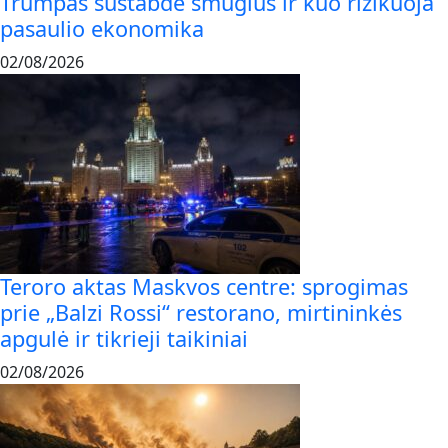
Trumpas sustabdė smūgius ir kuo rizikuoja
pasaulio ekonomika
02/08/2026
Teroro aktas Maskvos centre: sprogimas
prie „Balzi Rossi“ restorano, mirtininkės
apgulė ir tikrieji taikiniai
02/08/2026