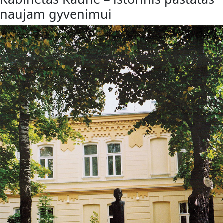
naujam gyvenimui