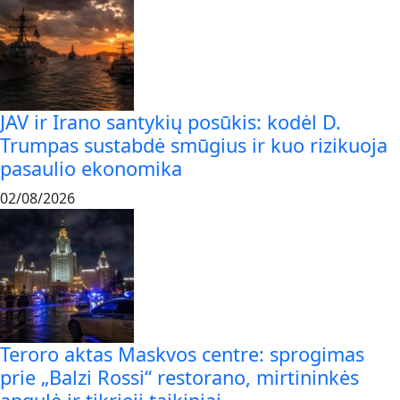
JAV ir Irano santykių posūkis: kodėl D.
Trumpas sustabdė smūgius ir kuo rizikuoja
pasaulio ekonomika
02/08/2026
Teroro aktas Maskvos centre: sprogimas
prie „Balzi Rossi“ restorano, mirtininkės