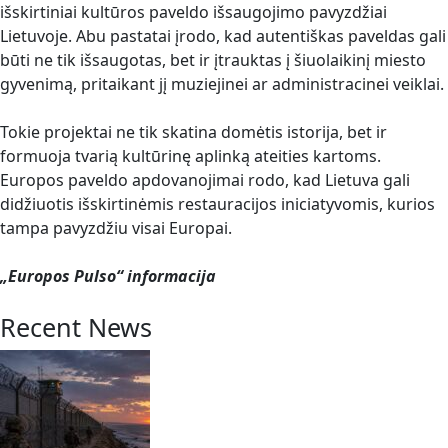
išskirtiniai kultūros paveldo išsaugojimo pavyzdžiai
Lietuvoje. Abu pastatai įrodo, kad autentiškas paveldas gali
būti ne tik išsaugotas, bet ir įtrauktas į šiuolaikinį miesto
gyvenimą, pritaikant jį muziejinei ar administracinei veiklai.
Tokie projektai ne tik skatina domėtis istorija, bet ir
formuoja tvarią kultūrinę aplinką ateities kartoms.
Europos paveldo apdovanojimai rodo, kad Lietuva gali
didžiuotis išskirtinėmis restauracijos iniciatyvomis, kurios
tampa pavyzdžiu visai Europai.
„Europos Pulso“ informacija
Recent News