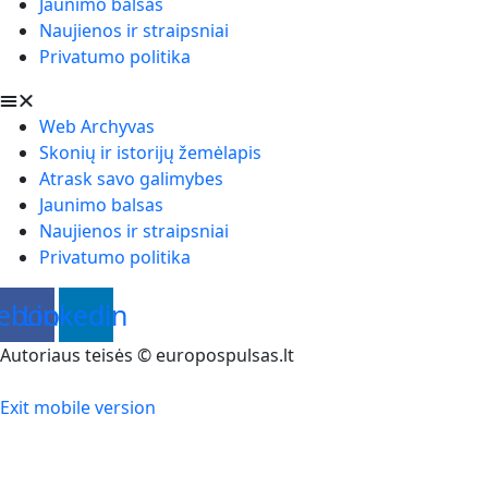
Jaunimo balsas
Naujienos ir straipsniai
Privatumo politika
Web Archyvas
Skonių ir istorijų žemėlapis
Atrask savo galimybes
Jaunimo balsas
Naujienos ir straipsniai
Privatumo politika
ebook
Linkedin
Autoriaus teisės © europospulsas.lt
Exit mobile version