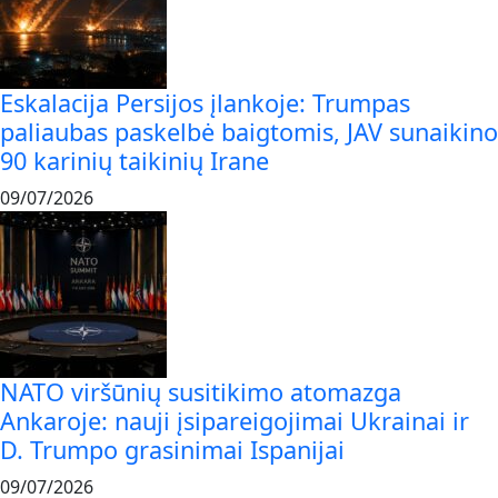
Eskalacija Persijos įlankoje: Trumpas
paliaubas paskelbė baigtomis, JAV sunaikino
90 karinių taikinių Irane
09/07/2026
NATO viršūnių susitikimo atomazga
Ankaroje: nauji įsipareigojimai Ukrainai ir
D. Trumpo grasinimai Ispanijai
09/07/2026