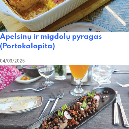
Apelsinų ir migdolų pyragas
(Portokalopita)
04/03/2025