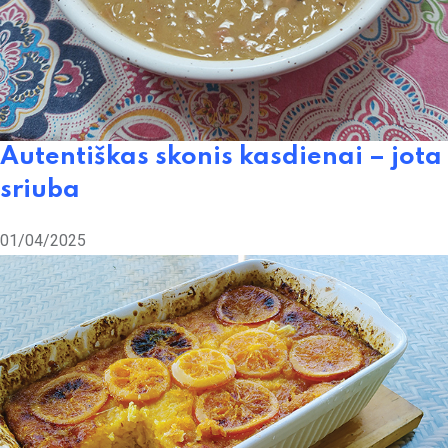
Autentiškas skonis kasdienai – jota
sriuba
01/04/2025