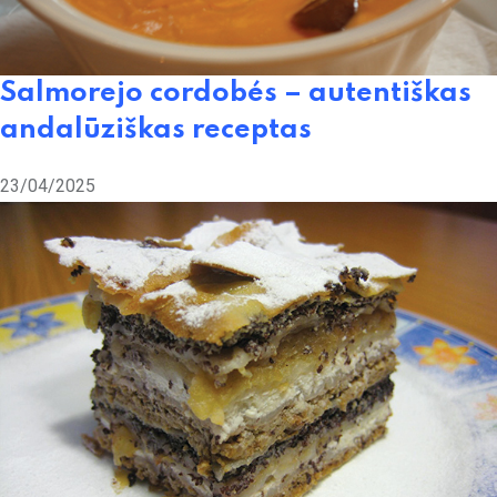
Salmorejo cordobés – autentiškas
andalūziškas receptas
23/04/2025