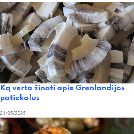
Ką verta žinoti apie Grenlandijos
patiekalus
21/05/2025