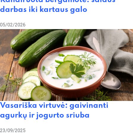
Kandiruota bergamotė: saldus
darbas iki kartaus galo
05/02/2026
Vasariška virtuvė: gaivinanti
agurkų ir jogurto sriuba
23/09/2025