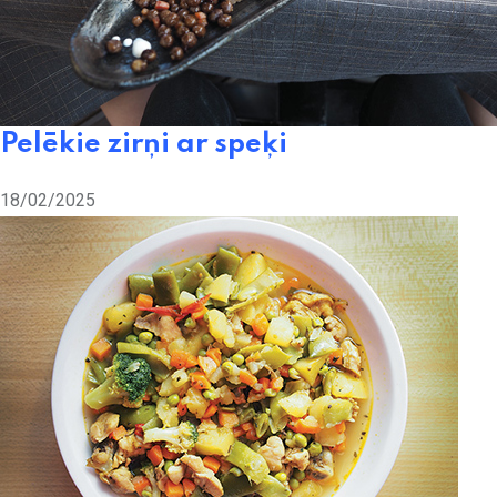
Pelēkie zirņi ar speķi
18/02/2025