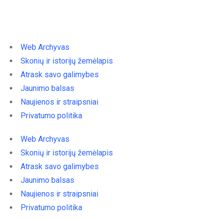
Web Archyvas
Skonių ir istorijų žemėlapis
Atrask savo galimybes
Jaunimo balsas
Naujienos ir straipsniai
Privatumo politika
Web Archyvas
Skonių ir istorijų žemėlapis
Atrask savo galimybes
Jaunimo balsas
Naujienos ir straipsniai
Privatumo politika