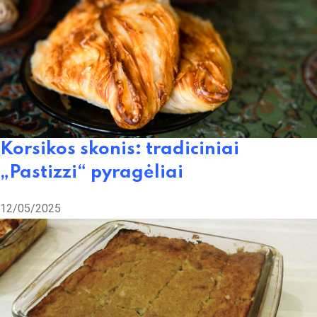
Korsikos skonis: tradiciniai
„Pastizzi“ pyragėliai
12/05/2025