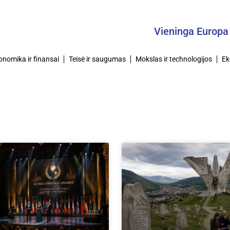
Vieninga Europa – B
onomika ir finansai
Teisė ir saugumas
Mokslas ir technologijos
Ek