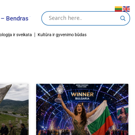
endras Tikslas
ologija ir sveikata
Kultūra ir gyvenimo būdas