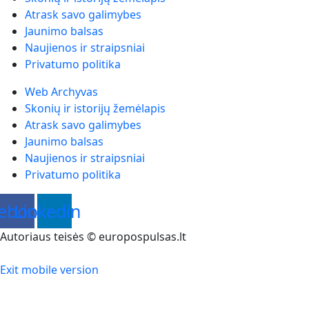
Atrask savo galimybes
Jaunimo balsas
Naujienos ir straipsniai
Privatumo politika
Web Archyvas
Skonių ir istorijų žemėlapis
Atrask savo galimybes
Jaunimo balsas
Naujienos ir straipsniai
Privatumo politika
ebook
Linkedin
Autoriaus teisės © europospulsas.lt
Exit mobile version