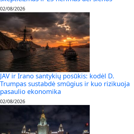
02/08/2026
JAV ir Irano santykių posūkis: kodėl D.
Trumpas sustabdė smūgius ir kuo rizikuoja
pasaulio ekonomika
02/08/2026