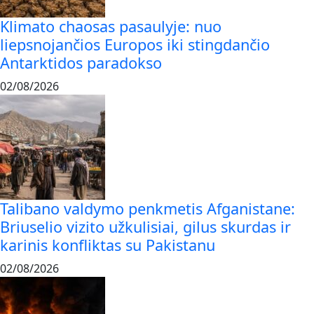
Klimato chaosas pasaulyje: nuo
liepsnojančios Europos iki stingdančio
Antarktidos paradokso
02/08/2026
Talibano valdymo penkmetis Afganistane:
Briuselio vizito užkulisiai, gilus skurdas ir
karinis konfliktas su Pakistanu
02/08/2026