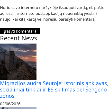
Noriu savo interneto naršyklėje išsaugoti vardą, el. pašto
adresą ir interneto puslapį, kad jų nebereiktų įvesti iš
naujo, kai kitą kartą vėl norėsiu parašyti komentarą.
Recent News
Migracijos audra Seutoje: istorinis anklavas,
socialiniai tinklai ir ES skilimas dėl Šengeno
zonos
02/08/2026