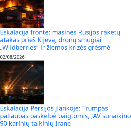
Eskalacija fronte: masinės Rusijos raketų
atakas prieš Kijevą, dronų smūgiai
„Wildberries“ ir žiemos krizės grėsmė
02/08/2026
Eskalacija Persijos įlankoje: Trumpas
paliaubas paskelbė baigtomis, JAV sunaikino
90 karinių taikinių Irane