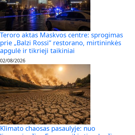
Teroro aktas Maskvos centre: sprogimas
prie „Balzi Rossi“ restorano, mirtininkės
apgulė ir tikrieji taikiniai
02/08/2026
Klimato chaosas pasaulyje: nuo