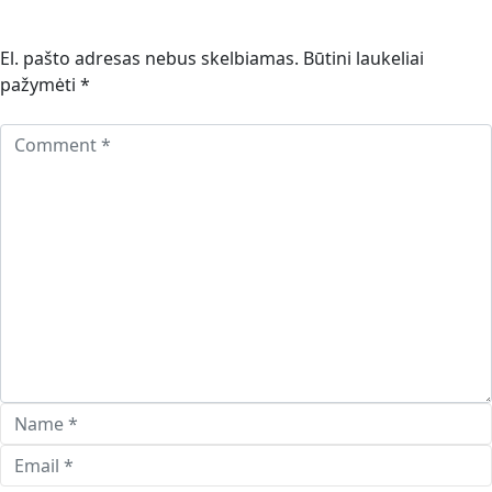
El. pašto adresas nebus skelbiamas.
Būtini laukeliai
pažymėti
*