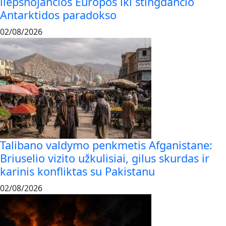
liepsnojančios Europos iki stingdančio
Antarktidos paradokso
02/08/2026
Talibano valdymo penkmetis Afganistane:
Briuselio vizito užkulisiai, gilus skurdas ir
karinis konfliktas su Pakistanu
02/08/2026