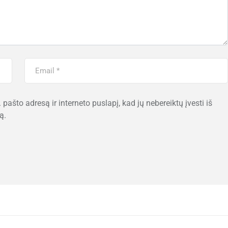
 pašto adresą ir interneto puslapį, kad jų nebereiktų įvesti iš
ą.