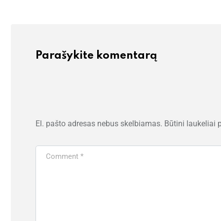
Parašykite komentarą
El. pašto adresas nebus skelbiamas.
Būtini laukeliai