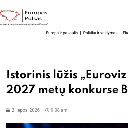
Europa ir pasaulis
Politika ir valdymas
Ek
Istorinis lūžis „Eurov
2027 metų konkurse B
2 liepos, 2026
9:08 am