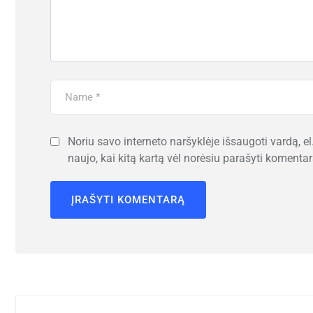
Noriu savo interneto naršyklėje išsaugoti vardą, el.
naujo, kai kitą kartą vėl norėsiu parašyti komentar