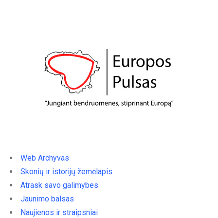
Web Archyvas
Skonių ir istorijų žemėlapis
Atrask savo galimybes
Jaunimo balsas
Naujienos ir straipsniai