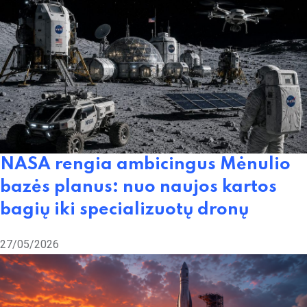
NASA rengia ambicingus Mėnulio
bazės planus: nuo naujos kartos
bagių iki specializuotų dronų
27/05/2026