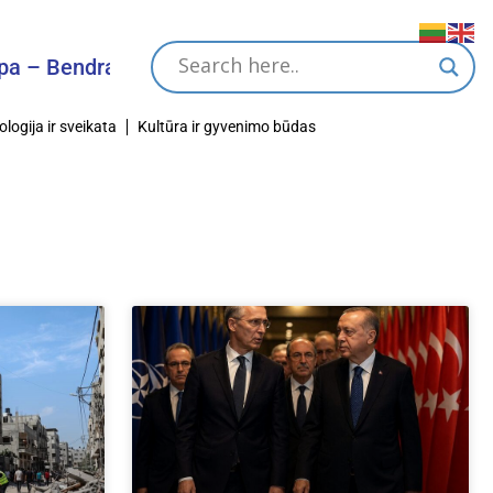
 Bendras Tikslas
ologija ir sveikata
Kultūra ir gyvenimo būdas