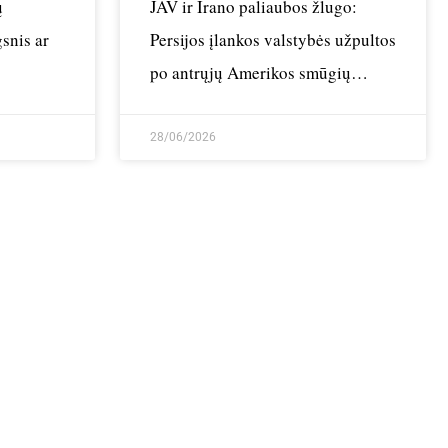
ų
JAV ir Irano paliaubos žlugo:
snis ar
Persijos įlankos valstybės užpultos
po antrųjų Amerikos smūgių
bangos
28/06/2026