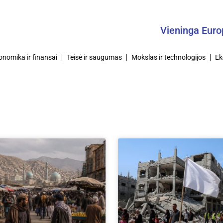
Vieninga Europa –
onomika ir finansai
Teisė ir saugumas
Mokslas ir technologijos
Ek